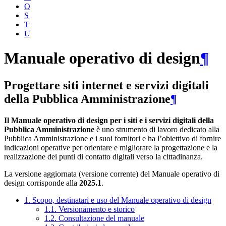
O
S
T
U
Manuale operativo di design
¶
Progettare siti internet e servizi digitali
della Pubblica Amministrazione
¶
Il Manuale operativo di design per i siti e i servizi digitali della
Pubblica Amministrazione
è uno strumento di lavoro dedicato alla
Pubblica Amministrazione e i suoi fornitori e ha l’obiettivo di fornire
indicazioni operative per orientare e migliorare la progettazione e la
realizzazione dei punti di contatto digitali verso la cittadinanza.
La versione aggiornata (versione corrente) del Manuale operativo di
design corrisponde alla
2025.1
.
1. Scopo, destinatari e uso del Manuale operativo di design
1.1. Versionamento e storico
1.2. Consultazione del manuale