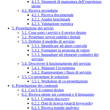
4.1.5. Strumenti di mappatura dell’esperienza
utente
4.2. Ricerca secondaria
4.2.1. Ricerca documentale
4.2.2. Analisi benchmark
4.2.3. Valutazione euristica
5. Progettazione dei servizi
5.1. Cosa sono i servizi e il service design
5.2. Progettare servizi pubblici digitali
5.3. Definire il modello di servizio
5.3.1. Identificare gli attori coinvolti
5.3.2. Formulare la proposta di valore
5.3.3. Inquadrare gli elementi costitutivi del
servizio
5.4. Descrivere il funzionamento del servizio
5.4.1. Mappare l’ecosistema
5.4.2. Rappresentare i flussi di servizio
5.5. Co-progettare le soluzioni
5.5.1. Workshop di co-progettazione
6. Progettazione dei contenuti
6.1. Cos’è il content design
6.2. Ricerca utente sui contenuti e il linguaggio
6.2.1. Content discovery
6.2.2. Dati di ricerca (search keywords)
6.2.3. Ricerca tramite analytics