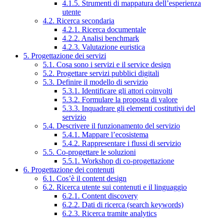
4.1.5. Strumenti di mappatura dell’esperienza
utente
4.2. Ricerca secondaria
4.2.1. Ricerca documentale
4.2.2. Analisi benchmark
4.2.3. Valutazione euristica
5. Progettazione dei servizi
5.1. Cosa sono i servizi e il service design
5.2. Progettare servizi pubblici digitali
5.3. Definire il modello di servizio
5.3.1. Identificare gli attori coinvolti
5.3.2. Formulare la proposta di valore
5.3.3. Inquadrare gli elementi costitutivi del
servizio
5.4. Descrivere il funzionamento del servizio
5.4.1. Mappare l’ecosistema
5.4.2. Rappresentare i flussi di servizio
5.5. Co-progettare le soluzioni
5.5.1. Workshop di co-progettazione
6. Progettazione dei contenuti
6.1. Cos’è il content design
6.2. Ricerca utente sui contenuti e il linguaggio
6.2.1. Content discovery
6.2.2. Dati di ricerca (search keywords)
6.2.3. Ricerca tramite analytics