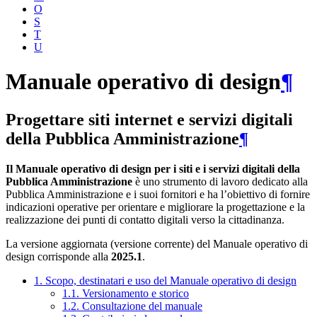
O
S
T
U
Manuale operativo di design
¶
Progettare siti internet e servizi digitali
della Pubblica Amministrazione
¶
Il Manuale operativo di design per i siti e i servizi digitali della
Pubblica Amministrazione
è uno strumento di lavoro dedicato alla
Pubblica Amministrazione e i suoi fornitori e ha l’obiettivo di fornire
indicazioni operative per orientare e migliorare la progettazione e la
realizzazione dei punti di contatto digitali verso la cittadinanza.
La versione aggiornata (versione corrente) del Manuale operativo di
design corrisponde alla
2025.1
.
1. Scopo, destinatari e uso del Manuale operativo di design
1.1. Versionamento e storico
1.2. Consultazione del manuale