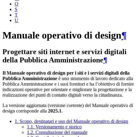
O
S
T
U
Manuale operativo di design
¶
Progettare siti internet e servizi digitali
della Pubblica Amministrazione
¶
Il Manuale operativo di design per i siti e i servizi digitali della
Pubblica Amministrazione
è uno strumento di lavoro dedicato alla
Pubblica Amministrazione e i suoi fornitori e ha l’obiettivo di fornire
indicazioni operative per orientare e migliorare la progettazione e la
realizzazione dei punti di contatto digitali verso la cittadinanza.
La versione aggiornata (versione corrente) del Manuale operativo di
design corrisponde alla
2025.1
.
1. Scopo, destinatari e uso del Manuale operativo di design
1.1. Versionamento e storico
1.2. Consultazione del manuale