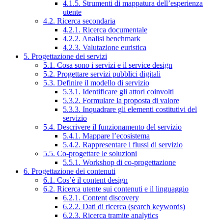
4.1.5. Strumenti di mappatura dell’esperienza
utente
4.2. Ricerca secondaria
4.2.1. Ricerca documentale
4.2.2. Analisi benchmark
4.2.3. Valutazione euristica
5. Progettazione dei servizi
5.1. Cosa sono i servizi e il service design
5.2. Progettare servizi pubblici digitali
5.3. Definire il modello di servizio
5.3.1. Identificare gli attori coinvolti
5.3.2. Formulare la proposta di valore
5.3.3. Inquadrare gli elementi costitutivi del
servizio
5.4. Descrivere il funzionamento del servizio
5.4.1. Mappare l’ecosistema
5.4.2. Rappresentare i flussi di servizio
5.5. Co-progettare le soluzioni
5.5.1. Workshop di co-progettazione
6. Progettazione dei contenuti
6.1. Cos’è il content design
6.2. Ricerca utente sui contenuti e il linguaggio
6.2.1. Content discovery
6.2.2. Dati di ricerca (search keywords)
6.2.3. Ricerca tramite analytics