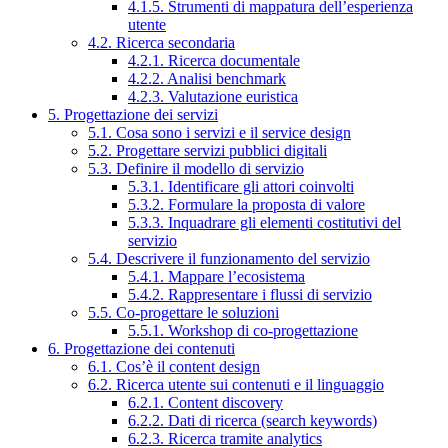
4.1.5. Strumenti di mappatura dell’esperienza
utente
4.2. Ricerca secondaria
4.2.1. Ricerca documentale
4.2.2. Analisi benchmark
4.2.3. Valutazione euristica
5. Progettazione dei servizi
5.1. Cosa sono i servizi e il service design
5.2. Progettare servizi pubblici digitali
5.3. Definire il modello di servizio
5.3.1. Identificare gli attori coinvolti
5.3.2. Formulare la proposta di valore
5.3.3. Inquadrare gli elementi costitutivi del
servizio
5.4. Descrivere il funzionamento del servizio
5.4.1. Mappare l’ecosistema
5.4.2. Rappresentare i flussi di servizio
5.5. Co-progettare le soluzioni
5.5.1. Workshop di co-progettazione
6. Progettazione dei contenuti
6.1. Cos’è il content design
6.2. Ricerca utente sui contenuti e il linguaggio
6.2.1. Content discovery
6.2.2. Dati di ricerca (search keywords)
6.2.3. Ricerca tramite analytics