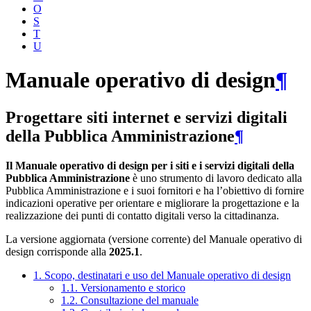
O
S
T
U
Manuale operativo di design
¶
Progettare siti internet e servizi digitali
della Pubblica Amministrazione
¶
Il Manuale operativo di design per i siti e i servizi digitali della
Pubblica Amministrazione
è uno strumento di lavoro dedicato alla
Pubblica Amministrazione e i suoi fornitori e ha l’obiettivo di fornire
indicazioni operative per orientare e migliorare la progettazione e la
realizzazione dei punti di contatto digitali verso la cittadinanza.
La versione aggiornata (versione corrente) del Manuale operativo di
design corrisponde alla
2025.1
.
1. Scopo, destinatari e uso del Manuale operativo di design
1.1. Versionamento e storico
1.2. Consultazione del manuale