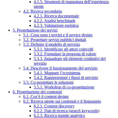
4.1.5. Strumenti di mappatura dell’esperienza
utente
4.2. Ricerca secondaria
4.2.1. Ricerca documentale
4.2.2. Analisi benchmark
4.2.3. Valutazione euristica
5. Progettazione dei servizi
5.1. Cosa sono i servizi e il service design
5.2. Progettare servizi pubblici digitali
5.3. Definire il modello di servizio
5.3.1. Identificare gli attori coinvolti
5.3.2. Formulare la proposta di valore
5.3.3. Inquadrare gli elementi costitutivi del
servizio
5.4. Descrivere il funzionamento del servizio
5.4.1. Mappare l’ecosistema
5.4.2. Rappresentare i flussi di servizio
5.5. Co-progettare le soluzioni
5.5.1. Workshop di co-progettazione
6. Progettazione dei contenuti
6.1. Cos’è il content design
6.2. Ricerca utente sui contenuti e il linguaggio
6.2.1. Content discovery
6.2.2. Dati di ricerca (search keywords)
6.2.3. Ricerca tramite analytics