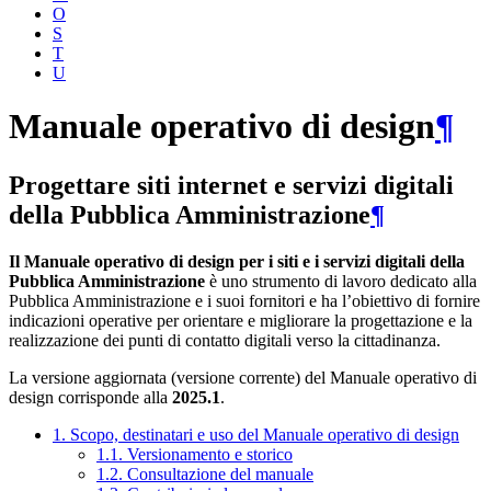
O
S
T
U
Manuale operativo di design
¶
Progettare siti internet e servizi digitali
della Pubblica Amministrazione
¶
Il Manuale operativo di design per i siti e i servizi digitali della
Pubblica Amministrazione
è uno strumento di lavoro dedicato alla
Pubblica Amministrazione e i suoi fornitori e ha l’obiettivo di fornire
indicazioni operative per orientare e migliorare la progettazione e la
realizzazione dei punti di contatto digitali verso la cittadinanza.
La versione aggiornata (versione corrente) del Manuale operativo di
design corrisponde alla
2025.1
.
1. Scopo, destinatari e uso del Manuale operativo di design
1.1. Versionamento e storico
1.2. Consultazione del manuale