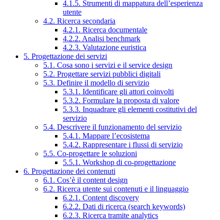
4.1.5. Strumenti di mappatura dell’esperienza
utente
4.2. Ricerca secondaria
4.2.1. Ricerca documentale
4.2.2. Analisi benchmark
4.2.3. Valutazione euristica
5. Progettazione dei servizi
5.1. Cosa sono i servizi e il service design
5.2. Progettare servizi pubblici digitali
5.3. Definire il modello di servizio
5.3.1. Identificare gli attori coinvolti
5.3.2. Formulare la proposta di valore
5.3.3. Inquadrare gli elementi costitutivi del
servizio
5.4. Descrivere il funzionamento del servizio
5.4.1. Mappare l’ecosistema
5.4.2. Rappresentare i flussi di servizio
5.5. Co-progettare le soluzioni
5.5.1. Workshop di co-progettazione
6. Progettazione dei contenuti
6.1. Cos’è il content design
6.2. Ricerca utente sui contenuti e il linguaggio
6.2.1. Content discovery
6.2.2. Dati di ricerca (search keywords)
6.2.3. Ricerca tramite analytics