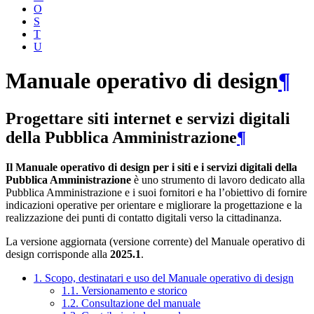
O
S
T
U
Manuale operativo di design
¶
Progettare siti internet e servizi digitali
della Pubblica Amministrazione
¶
Il Manuale operativo di design per i siti e i servizi digitali della
Pubblica Amministrazione
è uno strumento di lavoro dedicato alla
Pubblica Amministrazione e i suoi fornitori e ha l’obiettivo di fornire
indicazioni operative per orientare e migliorare la progettazione e la
realizzazione dei punti di contatto digitali verso la cittadinanza.
La versione aggiornata (versione corrente) del Manuale operativo di
design corrisponde alla
2025.1
.
1. Scopo, destinatari e uso del Manuale operativo di design
1.1. Versionamento e storico
1.2. Consultazione del manuale