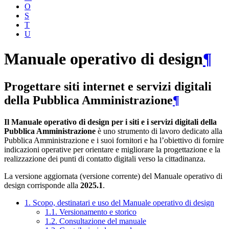
O
S
T
U
Manuale operativo di design
¶
Progettare siti internet e servizi digitali
della Pubblica Amministrazione
¶
Il Manuale operativo di design per i siti e i servizi digitali della
Pubblica Amministrazione
è uno strumento di lavoro dedicato alla
Pubblica Amministrazione e i suoi fornitori e ha l’obiettivo di fornire
indicazioni operative per orientare e migliorare la progettazione e la
realizzazione dei punti di contatto digitali verso la cittadinanza.
La versione aggiornata (versione corrente) del Manuale operativo di
design corrisponde alla
2025.1
.
1. Scopo, destinatari e uso del Manuale operativo di design
1.1. Versionamento e storico
1.2. Consultazione del manuale