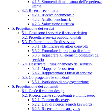
4.1.5. Strumenti di mappatura dell’esperienza
utente
4.2. Ricerca secondaria
4.2.1. Ricerca documentale
4.2.2. Analisi benchmark
4.2.3. Valutazione euristica
5. Progettazione dei servizi
5.1. Cosa sono i servizi e il service design
5.2. Progettare servizi pubblici digitali
5.3. Definire il modello di servizio
5.3.1. Identificare gli attori coinvolti
5.3.2. Formulare la proposta di valore
5.3.3. Inquadrare gli elementi costitutivi del
servizio
5.4. Descrivere il funzionamento del servizio
5.4.1. Mappare l’ecosistema
5.4.2. Rappresentare i flussi di servizio
5.5. Co-progettare le soluzioni
5.5.1. Workshop di co-progettazione
6. Progettazione dei contenuti
6.1. Cos’è il content design
6.2. Ricerca utente sui contenuti e il linguaggio
6.2.1. Content discovery
6.2.2. Dati di ricerca (search keywords)
6.2.3. Ricerca tramite analytics