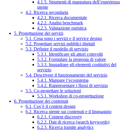
4.1.5. Strumenti di mappatura dell’esperienza
utente
4.2. Ricerca secondaria
4.2.1. Ricerca documentale
4.2.2. Analisi benchmark
4.2.3. Valutazione euristica
5. Progettazione dei servizi
5.1. Cosa sono i servizi e il service design
5.2. Progettare servizi pubblici digitali
5.3. Definire il modello di servizio
5.3.1. Identificare gli attori coinvolti
5.3.2. Formulare la proposta di valore
5.3.3. Inquadrare gli elementi costitutivi del
servizio
5.4. Descrivere il funzionamento del servizio
5.4.1. Mappare l’ecosistema
5.4.2. Rappresentare i flussi di servizio
5.5. Co-progettare le soluzioni
5.5.1. Workshop di co-progettazione
6. Progettazione dei contenuti
6.1. Cos’è il content design
6.2. Ricerca utente sui contenuti e il linguaggio
6.2.1. Content discovery
6.2.2. Dati di ricerca (search keywords)
6.2.3. Ricerca tramite analytics