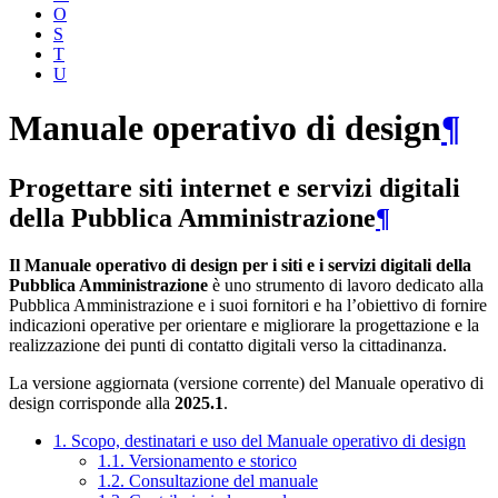
O
S
T
U
Manuale operativo di design
¶
Progettare siti internet e servizi digitali
della Pubblica Amministrazione
¶
Il Manuale operativo di design per i siti e i servizi digitali della
Pubblica Amministrazione
è uno strumento di lavoro dedicato alla
Pubblica Amministrazione e i suoi fornitori e ha l’obiettivo di fornire
indicazioni operative per orientare e migliorare la progettazione e la
realizzazione dei punti di contatto digitali verso la cittadinanza.
La versione aggiornata (versione corrente) del Manuale operativo di
design corrisponde alla
2025.1
.
1. Scopo, destinatari e uso del Manuale operativo di design
1.1. Versionamento e storico
1.2. Consultazione del manuale