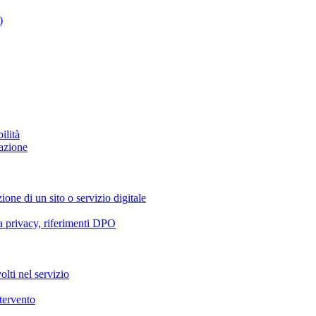
)
ilità
azione
ione di un sito o servizio digitale
va privacy, riferimenti DPO
olti nel servizio
ntervento