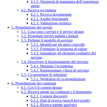
4.1.5. Strumenti di mappatura dell’esperienza
utente
4.2. Ricerca secondaria
4.2.1. Ricerca documentale
4.2.2. Analisi benchmark
4.2.3. Valutazione euristica
5. Progettazione dei servizi
5.1. Cosa sono i servizi e il service design
5.2. Progettare servizi pubblici digitali
5.3. Definire il modello di servizio
5.3.1. Identificare gli attori coinvolti
5.3.2. Formulare la proposta di valore
5.3.3. Inquadrare gli elementi costitutivi del
servizio
5.4. Descrivere il funzionamento del servizio
5.4.1. Mappare l’ecosistema
5.4.2. Rappresentare i flussi di servizio
5.5. Co-progettare le soluzioni
5.5.1. Workshop di co-progettazione
6. Progettazione dei contenuti
6.1. Cos’è il content design
6.2. Ricerca utente sui contenuti e il linguaggio
6.2.1. Content discovery
6.2.2. Dati di ricerca (search keywords)
6.2.3. Ricerca tramite analytics