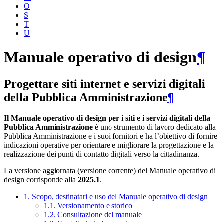
O
S
T
U
Manuale operativo di design
¶
Progettare siti internet e servizi digitali
della Pubblica Amministrazione
¶
Il Manuale operativo di design per i siti e i servizi digitali della
Pubblica Amministrazione
è uno strumento di lavoro dedicato alla
Pubblica Amministrazione e i suoi fornitori e ha l’obiettivo di fornire
indicazioni operative per orientare e migliorare la progettazione e la
realizzazione dei punti di contatto digitali verso la cittadinanza.
La versione aggiornata (versione corrente) del Manuale operativo di
design corrisponde alla
2025.1
.
1. Scopo, destinatari e uso del Manuale operativo di design
1.1. Versionamento e storico
1.2. Consultazione del manuale