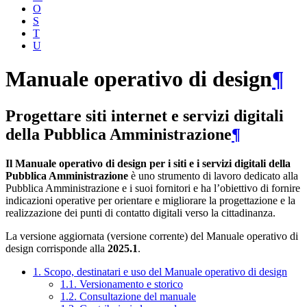
O
S
T
U
Manuale operativo di design
¶
Progettare siti internet e servizi digitali
della Pubblica Amministrazione
¶
Il Manuale operativo di design per i siti e i servizi digitali della
Pubblica Amministrazione
è uno strumento di lavoro dedicato alla
Pubblica Amministrazione e i suoi fornitori e ha l’obiettivo di fornire
indicazioni operative per orientare e migliorare la progettazione e la
realizzazione dei punti di contatto digitali verso la cittadinanza.
La versione aggiornata (versione corrente) del Manuale operativo di
design corrisponde alla
2025.1
.
1. Scopo, destinatari e uso del Manuale operativo di design
1.1. Versionamento e storico
1.2. Consultazione del manuale