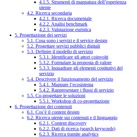
4.1.5. Strumenti di mappatura dell’esperienza
utente
4.2. Ricerca secondaria
4.2.1. Ricerca documentale
4.2.2. Analisi benchmark
4.2.3. Valutazione euristica
5. Progettazione dei servizi
5.1. Cosa sono i servizi e il service design
5.2. Progettare servizi pubblici digitali
5.3. Definire il modello di servizio
5.3.1. Identificare gli attori coinvolti
5.3.2. Formulare la proposta di valore
5.3.3. Inquadrare gli elementi costitutivi del
servizio
5.4. Descrivere il funzionamento del servizio
5.4.1. Mappare l’ecosistema
5.4.2. Rappresentare i flussi di servizio
5.5. Co-progettare le soluzioni
5.5.1. Workshop di co-progettazione
6. Progettazione dei contenuti
6.1. Cos’è il content design
6.2. Ricerca utente sui contenuti e il linguaggio
6.2.1. Content discovery
6.2.2. Dati di ricerca (search keywords)
6.2.3. Ricerca tramite analytics