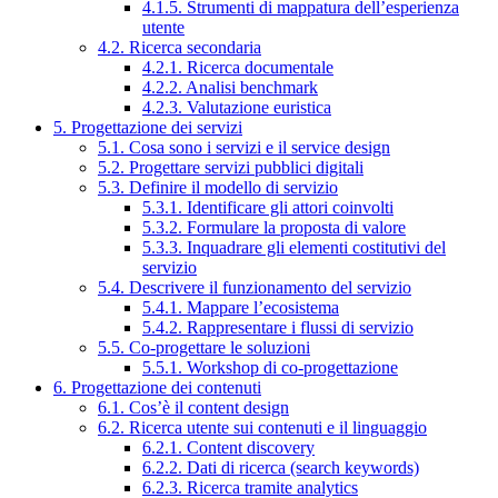
4.1.5. Strumenti di mappatura dell’esperienza
utente
4.2. Ricerca secondaria
4.2.1. Ricerca documentale
4.2.2. Analisi benchmark
4.2.3. Valutazione euristica
5. Progettazione dei servizi
5.1. Cosa sono i servizi e il service design
5.2. Progettare servizi pubblici digitali
5.3. Definire il modello di servizio
5.3.1. Identificare gli attori coinvolti
5.3.2. Formulare la proposta di valore
5.3.3. Inquadrare gli elementi costitutivi del
servizio
5.4. Descrivere il funzionamento del servizio
5.4.1. Mappare l’ecosistema
5.4.2. Rappresentare i flussi di servizio
5.5. Co-progettare le soluzioni
5.5.1. Workshop di co-progettazione
6. Progettazione dei contenuti
6.1. Cos’è il content design
6.2. Ricerca utente sui contenuti e il linguaggio
6.2.1. Content discovery
6.2.2. Dati di ricerca (search keywords)
6.2.3. Ricerca tramite analytics