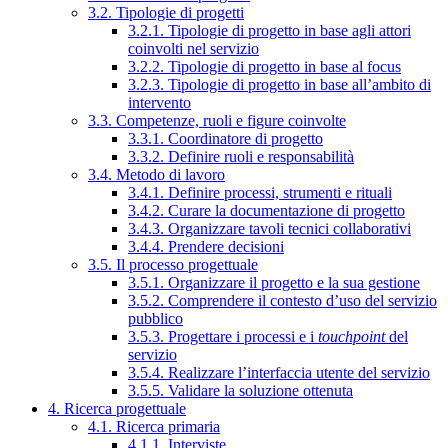
3.2. Tipologie di progetti
3.2.1. Tipologie di progetto in base agli attori
coinvolti nel servizio
3.2.2. Tipologie di progetto in base al focus
3.2.3. Tipologie di progetto in base all’ambito di
intervento
3.3. Competenze, ruoli e figure coinvolte
3.3.1. Coordinatore di progetto
3.3.2. Definire ruoli e responsabilità
3.4. Metodo di lavoro
3.4.1. Definire processi, strumenti e rituali
3.4.2. Curare la documentazione di progetto
3.4.3. Organizzare tavoli tecnici collaborativi
3.4.4. Prendere decisioni
3.5. Il processo progettuale
3.5.1. Organizzare il progetto e la sua gestione
3.5.2. Comprendere il contesto d’uso del servizio
pubblico
3.5.3. Progettare i processi e i
touchpoint
del
servizio
3.5.4. Realizzare l’interfaccia utente del servizio
3.5.5. Validare la soluzione ottenuta
4. Ricerca progettuale
4.1. Ricerca primaria
4.1.1. Interviste