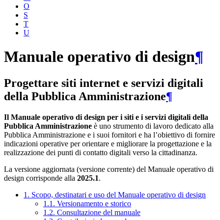
O
S
T
U
Manuale operativo di design
¶
Progettare siti internet e servizi digitali
della Pubblica Amministrazione
¶
Il Manuale operativo di design per i siti e i servizi digitali della
Pubblica Amministrazione
è uno strumento di lavoro dedicato alla
Pubblica Amministrazione e i suoi fornitori e ha l’obiettivo di fornire
indicazioni operative per orientare e migliorare la progettazione e la
realizzazione dei punti di contatto digitali verso la cittadinanza.
La versione aggiornata (versione corrente) del Manuale operativo di
design corrisponde alla
2025.1
.
1. Scopo, destinatari e uso del Manuale operativo di design
1.1. Versionamento e storico
1.2. Consultazione del manuale