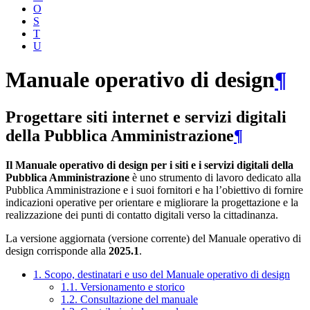
O
S
T
U
Manuale operativo di design
¶
Progettare siti internet e servizi digitali
della Pubblica Amministrazione
¶
Il Manuale operativo di design per i siti e i servizi digitali della
Pubblica Amministrazione
è uno strumento di lavoro dedicato alla
Pubblica Amministrazione e i suoi fornitori e ha l’obiettivo di fornire
indicazioni operative per orientare e migliorare la progettazione e la
realizzazione dei punti di contatto digitali verso la cittadinanza.
La versione aggiornata (versione corrente) del Manuale operativo di
design corrisponde alla
2025.1
.
1. Scopo, destinatari e uso del Manuale operativo di design
1.1. Versionamento e storico
1.2. Consultazione del manuale