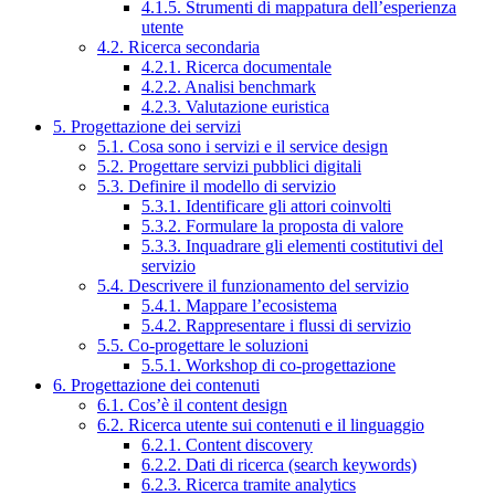
4.1.5. Strumenti di mappatura dell’esperienza
utente
4.2. Ricerca secondaria
4.2.1. Ricerca documentale
4.2.2. Analisi benchmark
4.2.3. Valutazione euristica
5. Progettazione dei servizi
5.1. Cosa sono i servizi e il service design
5.2. Progettare servizi pubblici digitali
5.3. Definire il modello di servizio
5.3.1. Identificare gli attori coinvolti
5.3.2. Formulare la proposta di valore
5.3.3. Inquadrare gli elementi costitutivi del
servizio
5.4. Descrivere il funzionamento del servizio
5.4.1. Mappare l’ecosistema
5.4.2. Rappresentare i flussi di servizio
5.5. Co-progettare le soluzioni
5.5.1. Workshop di co-progettazione
6. Progettazione dei contenuti
6.1. Cos’è il content design
6.2. Ricerca utente sui contenuti e il linguaggio
6.2.1. Content discovery
6.2.2. Dati di ricerca (search keywords)
6.2.3. Ricerca tramite analytics