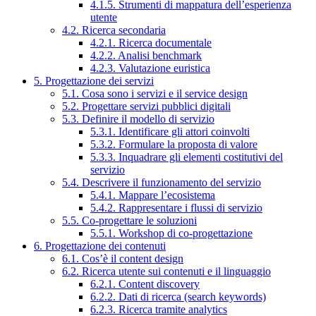
4.1.5. Strumenti di mappatura dell’esperienza
utente
4.2. Ricerca secondaria
4.2.1. Ricerca documentale
4.2.2. Analisi benchmark
4.2.3. Valutazione euristica
5. Progettazione dei servizi
5.1. Cosa sono i servizi e il service design
5.2. Progettare servizi pubblici digitali
5.3. Definire il modello di servizio
5.3.1. Identificare gli attori coinvolti
5.3.2. Formulare la proposta di valore
5.3.3. Inquadrare gli elementi costitutivi del
servizio
5.4. Descrivere il funzionamento del servizio
5.4.1. Mappare l’ecosistema
5.4.2. Rappresentare i flussi di servizio
5.5. Co-progettare le soluzioni
5.5.1. Workshop di co-progettazione
6. Progettazione dei contenuti
6.1. Cos’è il content design
6.2. Ricerca utente sui contenuti e il linguaggio
6.2.1. Content discovery
6.2.2. Dati di ricerca (search keywords)
6.2.3. Ricerca tramite analytics