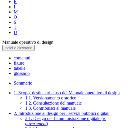
E
I
M
O
S
T
U
Manuale operativo di design
indici e glossario
contenuti
figure
tabelle
glossario
Sommario
1. Scopo, destinatari e uso del Manuale operativo di design
1.1. Versionamento e storico
1.2. Consultazione del manuale
1.3. Contribuisci al manuale
2. Introduzione al design per i servizi pubblici digitali
2.1. Design per l’amministrazione digitale (
e-
government
)