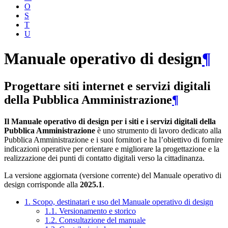
O
S
T
U
Manuale operativo di design
¶
Progettare siti internet e servizi digitali
della Pubblica Amministrazione
¶
Il Manuale operativo di design per i siti e i servizi digitali della
Pubblica Amministrazione
è uno strumento di lavoro dedicato alla
Pubblica Amministrazione e i suoi fornitori e ha l’obiettivo di fornire
indicazioni operative per orientare e migliorare la progettazione e la
realizzazione dei punti di contatto digitali verso la cittadinanza.
La versione aggiornata (versione corrente) del Manuale operativo di
design corrisponde alla
2025.1
.
1. Scopo, destinatari e uso del Manuale operativo di design
1.1. Versionamento e storico
1.2. Consultazione del manuale