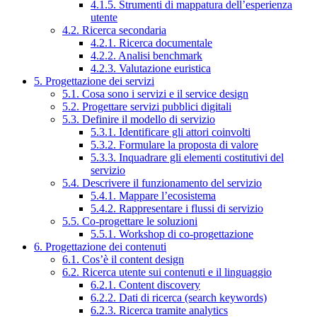
4.1.5. Strumenti di mappatura dell’esperienza
utente
4.2. Ricerca secondaria
4.2.1. Ricerca documentale
4.2.2. Analisi benchmark
4.2.3. Valutazione euristica
5. Progettazione dei servizi
5.1. Cosa sono i servizi e il service design
5.2. Progettare servizi pubblici digitali
5.3. Definire il modello di servizio
5.3.1. Identificare gli attori coinvolti
5.3.2. Formulare la proposta di valore
5.3.3. Inquadrare gli elementi costitutivi del
servizio
5.4. Descrivere il funzionamento del servizio
5.4.1. Mappare l’ecosistema
5.4.2. Rappresentare i flussi di servizio
5.5. Co-progettare le soluzioni
5.5.1. Workshop di co-progettazione
6. Progettazione dei contenuti
6.1. Cos’è il content design
6.2. Ricerca utente sui contenuti e il linguaggio
6.2.1. Content discovery
6.2.2. Dati di ricerca (search keywords)
6.2.3. Ricerca tramite analytics