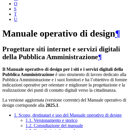
O
S
T
U
Manuale operativo di design
¶
Progettare siti internet e servizi digitali
della Pubblica Amministrazione
¶
Il Manuale operativo di design per i siti e i servizi digitali della
Pubblica Amministrazione
è uno strumento di lavoro dedicato alla
Pubblica Amministrazione e i suoi fornitori e ha l’obiettivo di fornire
indicazioni operative per orientare e migliorare la progettazione e la
realizzazione dei punti di contatto digitali verso la cittadinanza.
La versione aggiornata (versione corrente) del Manuale operativo di
design corrisponde alla
2025.1
.
1. Scopo, destinatari e uso del Manuale operativo di design
1.1. Versionamento e storico
1.2. Consultazione del manuale