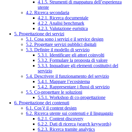
4.1.5. Strumenti di mappatura dell’esperienza
utente
4.2. Ricerca secondaria
4.2.1. Ricerca documentale
4.2.2. Analisi benchmark
4.2.3. Valutazione euristica
5. Progettazione dei servizi
5.1. Cosa sono i servizi e il service design
5.2. Progettare servizi pubblici digitali
5.3. Definire il modello di servizio
5.3.1. Identificare gli attori coinvolti
5.3.2. Formulare la proposta di valore
5.3.3. Inquadrare gli elementi costitutivi del
servizio
5.4. Descrivere il funzionamento del servizio
5.4.1. Mappare l’ecosistema
5.4.2. Rappresentare i flussi di servizio
5.5. Co-progettare le soluzioni
5.5.1. Workshop di co-progettazione
6. Progettazione dei contenuti
6.1. Cos’è il content design
6.2. Ricerca utente sui contenuti e il linguaggio
6.2.1. Content discovery
6.2.2. Dati di ricerca (search keywords)
6.2.3. Ricerca tramite analytics