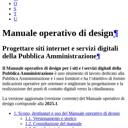
O
S
T
U
Manuale operativo di design
¶
Progettare siti internet e servizi digitali
della Pubblica Amministrazione
¶
Il Manuale operativo di design per i siti e i servizi digitali della
Pubblica Amministrazione
è uno strumento di lavoro dedicato alla
Pubblica Amministrazione e i suoi fornitori e ha l’obiettivo di fornire
indicazioni operative per orientare e migliorare la progettazione e la
realizzazione dei punti di contatto digitali verso la cittadinanza.
La versione aggiornata (versione corrente) del Manuale operativo di
design corrisponde alla
2025.1
.
1. Scopo, destinatari e uso del Manuale operativo di design
1.1. Versionamento e storico
1.2. Consultazione del manuale