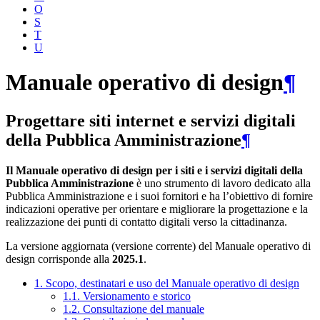
O
S
T
U
Manuale operativo di design
¶
Progettare siti internet e servizi digitali
della Pubblica Amministrazione
¶
Il Manuale operativo di design per i siti e i servizi digitali della
Pubblica Amministrazione
è uno strumento di lavoro dedicato alla
Pubblica Amministrazione e i suoi fornitori e ha l’obiettivo di fornire
indicazioni operative per orientare e migliorare la progettazione e la
realizzazione dei punti di contatto digitali verso la cittadinanza.
La versione aggiornata (versione corrente) del Manuale operativo di
design corrisponde alla
2025.1
.
1. Scopo, destinatari e uso del Manuale operativo di design
1.1. Versionamento e storico
1.2. Consultazione del manuale