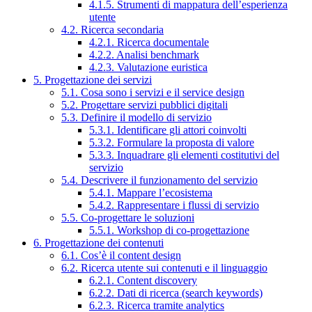
4.1.5. Strumenti di mappatura dell’esperienza
utente
4.2. Ricerca secondaria
4.2.1. Ricerca documentale
4.2.2. Analisi benchmark
4.2.3. Valutazione euristica
5. Progettazione dei servizi
5.1. Cosa sono i servizi e il service design
5.2. Progettare servizi pubblici digitali
5.3. Definire il modello di servizio
5.3.1. Identificare gli attori coinvolti
5.3.2. Formulare la proposta di valore
5.3.3. Inquadrare gli elementi costitutivi del
servizio
5.4. Descrivere il funzionamento del servizio
5.4.1. Mappare l’ecosistema
5.4.2. Rappresentare i flussi di servizio
5.5. Co-progettare le soluzioni
5.5.1. Workshop di co-progettazione
6. Progettazione dei contenuti
6.1. Cos’è il content design
6.2. Ricerca utente sui contenuti e il linguaggio
6.2.1. Content discovery
6.2.2. Dati di ricerca (search keywords)
6.2.3. Ricerca tramite analytics