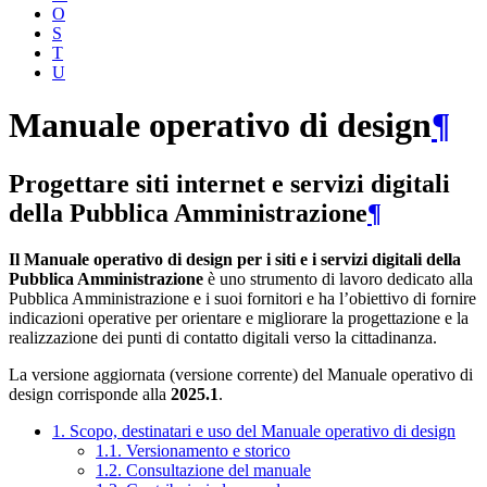
O
S
T
U
Manuale operativo di design
¶
Progettare siti internet e servizi digitali
della Pubblica Amministrazione
¶
Il Manuale operativo di design per i siti e i servizi digitali della
Pubblica Amministrazione
è uno strumento di lavoro dedicato alla
Pubblica Amministrazione e i suoi fornitori e ha l’obiettivo di fornire
indicazioni operative per orientare e migliorare la progettazione e la
realizzazione dei punti di contatto digitali verso la cittadinanza.
La versione aggiornata (versione corrente) del Manuale operativo di
design corrisponde alla
2025.1
.
1. Scopo, destinatari e uso del Manuale operativo di design
1.1. Versionamento e storico
1.2. Consultazione del manuale