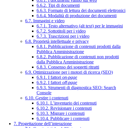
6.6.1. I documenti vanno sul web
6.6.2. Tipi di documenti
6.6.3. Formato di lettura dei documenti elettronici
6.6.4. Modalità di produzione dei documenti
6.7. Immagini e video
6.7.1. Testo alternativo (alt text) per le immagini
6.7.2. Sottotitoli per i video
6.7.3. Trascrizioni per i video
6.8. Proprietà intellettuale e privacy
6.8.1. Pubblicazione di contenuti prodotti dalla
Pubblica Amministrazione
6.8.2. Pubblicazione di contenuti non prodotti
dalla Pubblica Amministrazione
6.8.3. Consenso dei soggetti ritratti
6.9. Ottimizzazione per i motori di ricerca (SEO)
6.9.1. I fattori
on-page
6.9.2. I fattori
off-page
6.9.3. Strumenti di diagnostica SEO: Search
Console
6.10. Gestire i contenuti
6.10.1. L’inventario dei contenuti
6.10.2. Revisionare i contenuti
6.10.3. Migrare i contenuti
6.10.4. Pubblicare i contenuti
7. Progettazione dell’interazione