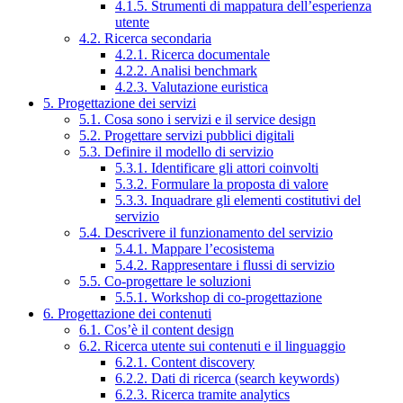
4.1.5. Strumenti di mappatura dell’esperienza
utente
4.2. Ricerca secondaria
4.2.1. Ricerca documentale
4.2.2. Analisi benchmark
4.2.3. Valutazione euristica
5. Progettazione dei servizi
5.1. Cosa sono i servizi e il service design
5.2. Progettare servizi pubblici digitali
5.3. Definire il modello di servizio
5.3.1. Identificare gli attori coinvolti
5.3.2. Formulare la proposta di valore
5.3.3. Inquadrare gli elementi costitutivi del
servizio
5.4. Descrivere il funzionamento del servizio
5.4.1. Mappare l’ecosistema
5.4.2. Rappresentare i flussi di servizio
5.5. Co-progettare le soluzioni
5.5.1. Workshop di co-progettazione
6. Progettazione dei contenuti
6.1. Cos’è il content design
6.2. Ricerca utente sui contenuti e il linguaggio
6.2.1. Content discovery
6.2.2. Dati di ricerca (search keywords)
6.2.3. Ricerca tramite analytics