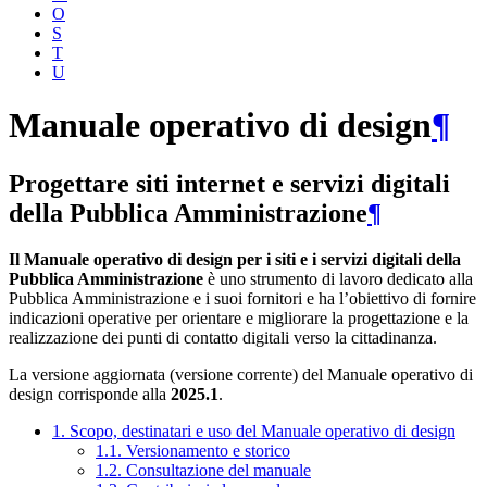
O
S
T
U
Manuale operativo di design
¶
Progettare siti internet e servizi digitali
della Pubblica Amministrazione
¶
Il Manuale operativo di design per i siti e i servizi digitali della
Pubblica Amministrazione
è uno strumento di lavoro dedicato alla
Pubblica Amministrazione e i suoi fornitori e ha l’obiettivo di fornire
indicazioni operative per orientare e migliorare la progettazione e la
realizzazione dei punti di contatto digitali verso la cittadinanza.
La versione aggiornata (versione corrente) del Manuale operativo di
design corrisponde alla
2025.1
.
1. Scopo, destinatari e uso del Manuale operativo di design
1.1. Versionamento e storico
1.2. Consultazione del manuale