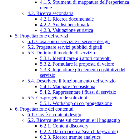
4.1.5. Strumenti di mappatura dell’esperienza
utente
4.2. Ricerca secondaria
4.2.1. Ricerca documentale
4.2.2. Analisi benchmark
4.2.3. Valutazione euristica
5. Progettazione dei servizi
5.1. Cosa sono i servizi e il service design
5.2. Progettare servizi pubblici digitali
5.3. Definire il modello di servizio
5.3.1. Identificare gli attori coinvolti
5.3.2. Formulare la proposta di valore
5.3.3. Inquadrare gli elementi costitutivi del
servizio
5.4. Descrivere il funzionamento del servizio
5.4.1. Mappare l’ecosistema
5.4.2. Rappresentare i flussi di servizio
5.5. Co-progettare le soluzioni
5.5.1. Workshop di co-progettazione
6. Progettazione dei contenuti
6.1. Cos’è il content design
6.2. Ricerca utente sui contenuti e il linguaggio
6.2.1. Content discovery
6.2.2. Dati di ricerca (search keywords)
6.2.3. Ricerca tramite analytics