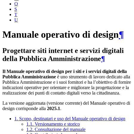
O
S
T
U
Manuale operativo di design
¶
Progettare siti internet e servizi digitali
della Pubblica Amministrazione
¶
Il Manuale operativo di design per i siti e i servizi digitali della
Pubblica Amministrazione
è uno strumento di lavoro dedicato alla
Pubblica Amministrazione e i suoi fornitori e ha l’obiettivo di fornire
indicazioni operative per orientare e migliorare la progettazione e la
realizzazione dei punti di contatto digitali verso la cittadinanza.
La versione aggiornata (versione corrente) del Manuale operativo di
design corrisponde alla
2025.1
.
1. Scopo, destinatari e uso del Manuale operativo di design
1.1. Versionamento e storico
1.2. Consultazione del manuale