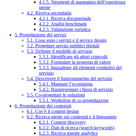
4.1.5. Strumenti di mappatura dell’esperienza
utente
4.2. Ricerca secondaria
4.2.1. Ricerca documentale
4.2.2. Analisi benchmark
4.2.3. Valutazione euristica
5. Progettazione dei servizi
5.1. Cosa sono i servizi e il service design
5.2. Progettare servizi pubblici digitali
5.3. Definire il modello di servizio
5.3.1. Identificare gli attori coinvolti
5.3.2. Formulare la proposta di valore
5.3.3. Inquadrare gli elementi costitutivi del
servizio
5.4. Descrivere il funzionamento del servizio
5.4.1. Mappare l’ecosistema
5.4.2. Rappresentare i flussi di servizio
5.5. Co-progettare le soluzioni
5.5.1. Workshop di co-progettazione
6. Progettazione dei contenuti
6.1. Cos’è il content design
6.2. Ricerca utente sui contenuti e il linguaggio
6.2.1. Content discovery
6.2.2. Dati di ricerca (search keywords)
6.2.3. Ricerca tramite analytics