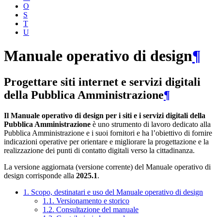
O
S
T
U
Manuale operativo di design
¶
Progettare siti internet e servizi digitali
della Pubblica Amministrazione
¶
Il Manuale operativo di design per i siti e i servizi digitali della
Pubblica Amministrazione
è uno strumento di lavoro dedicato alla
Pubblica Amministrazione e i suoi fornitori e ha l’obiettivo di fornire
indicazioni operative per orientare e migliorare la progettazione e la
realizzazione dei punti di contatto digitali verso la cittadinanza.
La versione aggiornata (versione corrente) del Manuale operativo di
design corrisponde alla
2025.1
.
1. Scopo, destinatari e uso del Manuale operativo di design
1.1. Versionamento e storico
1.2. Consultazione del manuale