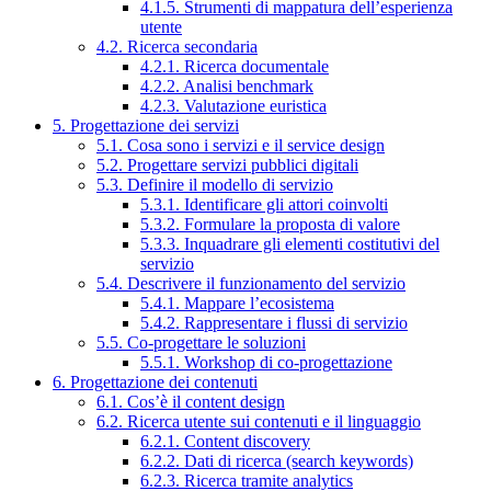
4.1.5. Strumenti di mappatura dell’esperienza
utente
4.2. Ricerca secondaria
4.2.1. Ricerca documentale
4.2.2. Analisi benchmark
4.2.3. Valutazione euristica
5. Progettazione dei servizi
5.1. Cosa sono i servizi e il service design
5.2. Progettare servizi pubblici digitali
5.3. Definire il modello di servizio
5.3.1. Identificare gli attori coinvolti
5.3.2. Formulare la proposta di valore
5.3.3. Inquadrare gli elementi costitutivi del
servizio
5.4. Descrivere il funzionamento del servizio
5.4.1. Mappare l’ecosistema
5.4.2. Rappresentare i flussi di servizio
5.5. Co-progettare le soluzioni
5.5.1. Workshop di co-progettazione
6. Progettazione dei contenuti
6.1. Cos’è il content design
6.2. Ricerca utente sui contenuti e il linguaggio
6.2.1. Content discovery
6.2.2. Dati di ricerca (search keywords)
6.2.3. Ricerca tramite analytics