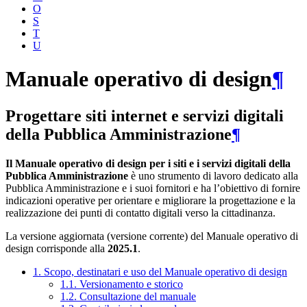
O
S
T
U
Manuale operativo di design
¶
Progettare siti internet e servizi digitali
della Pubblica Amministrazione
¶
Il Manuale operativo di design per i siti e i servizi digitali della
Pubblica Amministrazione
è uno strumento di lavoro dedicato alla
Pubblica Amministrazione e i suoi fornitori e ha l’obiettivo di fornire
indicazioni operative per orientare e migliorare la progettazione e la
realizzazione dei punti di contatto digitali verso la cittadinanza.
La versione aggiornata (versione corrente) del Manuale operativo di
design corrisponde alla
2025.1
.
1. Scopo, destinatari e uso del Manuale operativo di design
1.1. Versionamento e storico
1.2. Consultazione del manuale