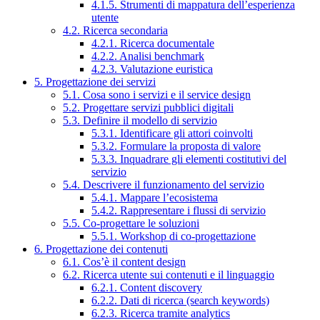
4.1.5. Strumenti di mappatura dell’esperienza
utente
4.2. Ricerca secondaria
4.2.1. Ricerca documentale
4.2.2. Analisi benchmark
4.2.3. Valutazione euristica
5. Progettazione dei servizi
5.1. Cosa sono i servizi e il service design
5.2. Progettare servizi pubblici digitali
5.3. Definire il modello di servizio
5.3.1. Identificare gli attori coinvolti
5.3.2. Formulare la proposta di valore
5.3.3. Inquadrare gli elementi costitutivi del
servizio
5.4. Descrivere il funzionamento del servizio
5.4.1. Mappare l’ecosistema
5.4.2. Rappresentare i flussi di servizio
5.5. Co-progettare le soluzioni
5.5.1. Workshop di co-progettazione
6. Progettazione dei contenuti
6.1. Cos’è il content design
6.2. Ricerca utente sui contenuti e il linguaggio
6.2.1. Content discovery
6.2.2. Dati di ricerca (search keywords)
6.2.3. Ricerca tramite analytics