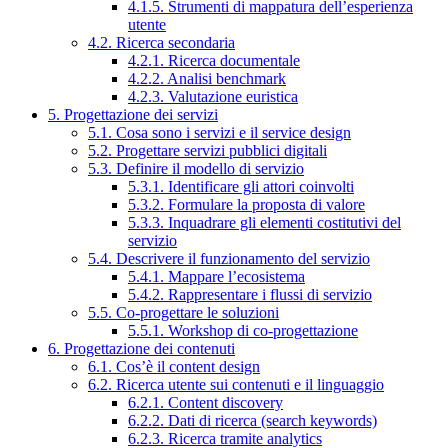
4.1.5. Strumenti di mappatura dell’esperienza
utente
4.2. Ricerca secondaria
4.2.1. Ricerca documentale
4.2.2. Analisi benchmark
4.2.3. Valutazione euristica
5. Progettazione dei servizi
5.1. Cosa sono i servizi e il service design
5.2. Progettare servizi pubblici digitali
5.3. Definire il modello di servizio
5.3.1. Identificare gli attori coinvolti
5.3.2. Formulare la proposta di valore
5.3.3. Inquadrare gli elementi costitutivi del
servizio
5.4. Descrivere il funzionamento del servizio
5.4.1. Mappare l’ecosistema
5.4.2. Rappresentare i flussi di servizio
5.5. Co-progettare le soluzioni
5.5.1. Workshop di co-progettazione
6. Progettazione dei contenuti
6.1. Cos’è il content design
6.2. Ricerca utente sui contenuti e il linguaggio
6.2.1. Content discovery
6.2.2. Dati di ricerca (search keywords)
6.2.3. Ricerca tramite analytics