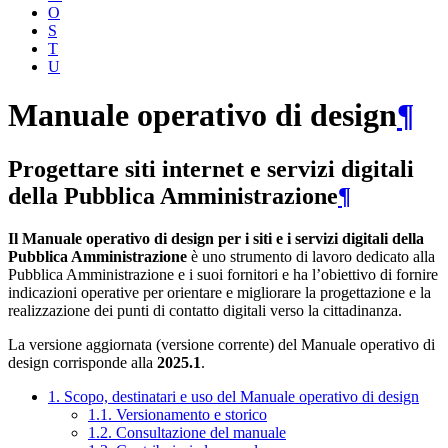
O
S
T
U
Manuale operativo di design
¶
Progettare siti internet e servizi digitali
della Pubblica Amministrazione
¶
Il Manuale operativo di design per i siti e i servizi digitali della
Pubblica Amministrazione
è uno strumento di lavoro dedicato alla
Pubblica Amministrazione e i suoi fornitori e ha l’obiettivo di fornire
indicazioni operative per orientare e migliorare la progettazione e la
realizzazione dei punti di contatto digitali verso la cittadinanza.
La versione aggiornata (versione corrente) del Manuale operativo di
design corrisponde alla
2025.1
.
1. Scopo, destinatari e uso del Manuale operativo di design
1.1. Versionamento e storico
1.2. Consultazione del manuale