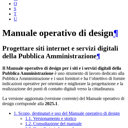
O
S
T
U
Manuale operativo di design
¶
Progettare siti internet e servizi digitali
della Pubblica Amministrazione
¶
Il Manuale operativo di design per i siti e i servizi digitali della
Pubblica Amministrazione
è uno strumento di lavoro dedicato alla
Pubblica Amministrazione e i suoi fornitori e ha l’obiettivo di fornire
indicazioni operative per orientare e migliorare la progettazione e la
realizzazione dei punti di contatto digitali verso la cittadinanza.
La versione aggiornata (versione corrente) del Manuale operativo di
design corrisponde alla
2025.1
.
1. Scopo, destinatari e uso del Manuale operativo di design
1.1. Versionamento e storico
1.2. Consultazione del manuale