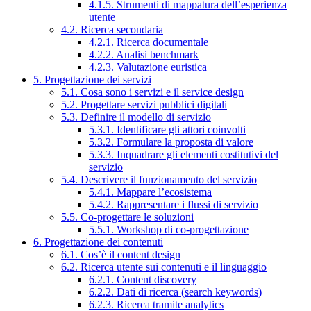
4.1.5. Strumenti di mappatura dell’esperienza
utente
4.2. Ricerca secondaria
4.2.1. Ricerca documentale
4.2.2. Analisi benchmark
4.2.3. Valutazione euristica
5. Progettazione dei servizi
5.1. Cosa sono i servizi e il service design
5.2. Progettare servizi pubblici digitali
5.3. Definire il modello di servizio
5.3.1. Identificare gli attori coinvolti
5.3.2. Formulare la proposta di valore
5.3.3. Inquadrare gli elementi costitutivi del
servizio
5.4. Descrivere il funzionamento del servizio
5.4.1. Mappare l’ecosistema
5.4.2. Rappresentare i flussi di servizio
5.5. Co-progettare le soluzioni
5.5.1. Workshop di co-progettazione
6. Progettazione dei contenuti
6.1. Cos’è il content design
6.2. Ricerca utente sui contenuti e il linguaggio
6.2.1. Content discovery
6.2.2. Dati di ricerca (search keywords)
6.2.3. Ricerca tramite analytics