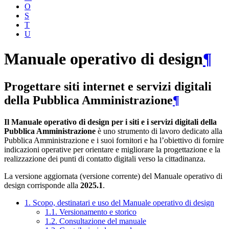
O
S
T
U
Manuale operativo di design
¶
Progettare siti internet e servizi digitali
della Pubblica Amministrazione
¶
Il Manuale operativo di design per i siti e i servizi digitali della
Pubblica Amministrazione
è uno strumento di lavoro dedicato alla
Pubblica Amministrazione e i suoi fornitori e ha l’obiettivo di fornire
indicazioni operative per orientare e migliorare la progettazione e la
realizzazione dei punti di contatto digitali verso la cittadinanza.
La versione aggiornata (versione corrente) del Manuale operativo di
design corrisponde alla
2025.1
.
1. Scopo, destinatari e uso del Manuale operativo di design
1.1. Versionamento e storico
1.2. Consultazione del manuale