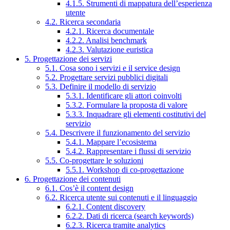
4.1.5. Strumenti di mappatura dell’esperienza
utente
4.2. Ricerca secondaria
4.2.1. Ricerca documentale
4.2.2. Analisi benchmark
4.2.3. Valutazione euristica
5. Progettazione dei servizi
5.1. Cosa sono i servizi e il service design
5.2. Progettare servizi pubblici digitali
5.3. Definire il modello di servizio
5.3.1. Identificare gli attori coinvolti
5.3.2. Formulare la proposta di valore
5.3.3. Inquadrare gli elementi costitutivi del
servizio
5.4. Descrivere il funzionamento del servizio
5.4.1. Mappare l’ecosistema
5.4.2. Rappresentare i flussi di servizio
5.5. Co-progettare le soluzioni
5.5.1. Workshop di co-progettazione
6. Progettazione dei contenuti
6.1. Cos’è il content design
6.2. Ricerca utente sui contenuti e il linguaggio
6.2.1. Content discovery
6.2.2. Dati di ricerca (search keywords)
6.2.3. Ricerca tramite analytics