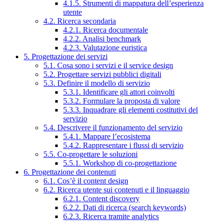
4.1.5. Strumenti di mappatura dell’esperienza
utente
4.2. Ricerca secondaria
4.2.1. Ricerca documentale
4.2.2. Analisi benchmark
4.2.3. Valutazione euristica
5. Progettazione dei servizi
5.1. Cosa sono i servizi e il service design
5.2. Progettare servizi pubblici digitali
5.3. Definire il modello di servizio
5.3.1. Identificare gli attori coinvolti
5.3.2. Formulare la proposta di valore
5.3.3. Inquadrare gli elementi costitutivi del
servizio
5.4. Descrivere il funzionamento del servizio
5.4.1. Mappare l’ecosistema
5.4.2. Rappresentare i flussi di servizio
5.5. Co-progettare le soluzioni
5.5.1. Workshop di co-progettazione
6. Progettazione dei contenuti
6.1. Cos’è il content design
6.2. Ricerca utente sui contenuti e il linguaggio
6.2.1. Content discovery
6.2.2. Dati di ricerca (search keywords)
6.2.3. Ricerca tramite analytics