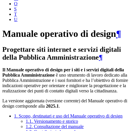
O
S
T
U
Manuale operativo di design
¶
Progettare siti internet e servizi digitali
della Pubblica Amministrazione
¶
Il Manuale operativo di design per i siti e i servizi digitali della
Pubblica Amministrazione
è uno strumento di lavoro dedicato alla
Pubblica Amministrazione e i suoi fornitori e ha l’obiettivo di fornire
indicazioni operative per orientare e migliorare la progettazione e la
realizzazione dei punti di contatto digitali verso la cittadinanza.
La versione aggiornata (versione corrente) del Manuale operativo di
design corrisponde alla
2025.1
.
1. Scopo, destinatari e uso del Manuale operativo di design
1.1. Versionamento e storico
1.2. Consultazione del manuale