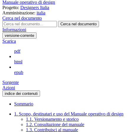
Manuale operativo di design
Progetto:
Designers Italia
Amministrazione:
italia
Cerca nel documento
Cerca nel documento
Informazioni
versione-corrente
Scarica
pdf
html
epub
Sorgente
Azioni
indice dei contenuti
Sommario
1. Scopo, destinatari e uso del Manuale operativo di design
1.1. Versionamento e storico
1.2. Consultazione del manuale
1.3. Contribuisci al manuale