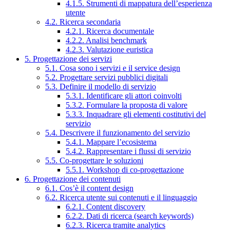
4.1.5. Strumenti di mappatura dell’esperienza
utente
4.2. Ricerca secondaria
4.2.1. Ricerca documentale
4.2.2. Analisi benchmark
4.2.3. Valutazione euristica
5. Progettazione dei servizi
5.1. Cosa sono i servizi e il service design
5.2. Progettare servizi pubblici digitali
5.3. Definire il modello di servizio
5.3.1. Identificare gli attori coinvolti
5.3.2. Formulare la proposta di valore
5.3.3. Inquadrare gli elementi costitutivi del
servizio
5.4. Descrivere il funzionamento del servizio
5.4.1. Mappare l’ecosistema
5.4.2. Rappresentare i flussi di servizio
5.5. Co-progettare le soluzioni
5.5.1. Workshop di co-progettazione
6. Progettazione dei contenuti
6.1. Cos’è il content design
6.2. Ricerca utente sui contenuti e il linguaggio
6.2.1. Content discovery
6.2.2. Dati di ricerca (search keywords)
6.2.3. Ricerca tramite analytics