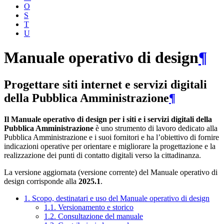
O
S
T
U
Manuale operativo di design
¶
Progettare siti internet e servizi digitali
della Pubblica Amministrazione
¶
Il Manuale operativo di design per i siti e i servizi digitali della
Pubblica Amministrazione
è uno strumento di lavoro dedicato alla
Pubblica Amministrazione e i suoi fornitori e ha l’obiettivo di fornire
indicazioni operative per orientare e migliorare la progettazione e la
realizzazione dei punti di contatto digitali verso la cittadinanza.
La versione aggiornata (versione corrente) del Manuale operativo di
design corrisponde alla
2025.1
.
1. Scopo, destinatari e uso del Manuale operativo di design
1.1. Versionamento e storico
1.2. Consultazione del manuale