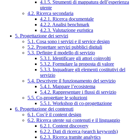
4.1.5. Strumenti di mappatura dell’esperienza
utente
4.2. Ricerca secondaria
4.2.1. Ricerca documentale
4.2.2. Analisi benchmark
4.2.3. Valutazione euristica
5. Progettazione dei servizi
5.1. Cosa sono i servizi e il service design
5.2. Progettare servizi pubblici digitali
5.3. Definire il modello di servizio
5.3.1. Identificare gli attori coinvolti
5.3.2. Formulare la proposta di valore
5.3.3. Inquadrare gli elementi costitutivi del
servizio
5.4. Descrivere il funzionamento del servizio
5.4.1. Mappare l’ecosistema
5.4.2. Rappresentare i flussi di servizio
5.5. Co-progettare le soluzioni
5.5.1. Workshop di co-progettazione
6. Progettazione dei contenuti
6.1. Cos’è il content design
6.2. Ricerca utente sui contenuti e il linguaggio
6.2.1. Content discovery
6.2.2. Dati di ricerca (search keywords)
6.2.3. Ricerca tramite analytics