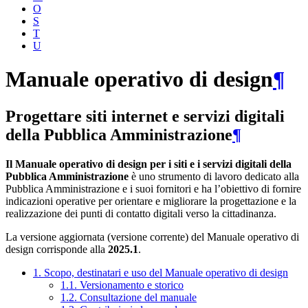
O
S
T
U
Manuale operativo di design
¶
Progettare siti internet e servizi digitali
della Pubblica Amministrazione
¶
Il Manuale operativo di design per i siti e i servizi digitali della
Pubblica Amministrazione
è uno strumento di lavoro dedicato alla
Pubblica Amministrazione e i suoi fornitori e ha l’obiettivo di fornire
indicazioni operative per orientare e migliorare la progettazione e la
realizzazione dei punti di contatto digitali verso la cittadinanza.
La versione aggiornata (versione corrente) del Manuale operativo di
design corrisponde alla
2025.1
.
1. Scopo, destinatari e uso del Manuale operativo di design
1.1. Versionamento e storico
1.2. Consultazione del manuale