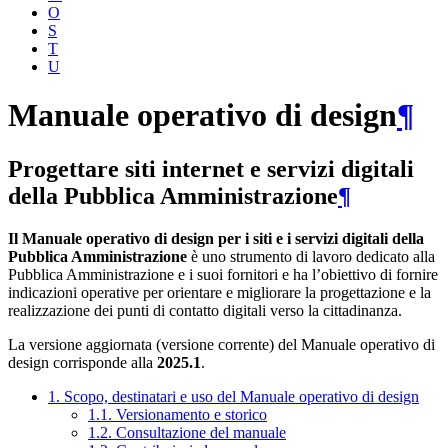
O
S
T
U
Manuale operativo di design
¶
Progettare siti internet e servizi digitali
della Pubblica Amministrazione
¶
Il Manuale operativo di design per i siti e i servizi digitali della
Pubblica Amministrazione
è uno strumento di lavoro dedicato alla
Pubblica Amministrazione e i suoi fornitori e ha l’obiettivo di fornire
indicazioni operative per orientare e migliorare la progettazione e la
realizzazione dei punti di contatto digitali verso la cittadinanza.
La versione aggiornata (versione corrente) del Manuale operativo di
design corrisponde alla
2025.1
.
1. Scopo, destinatari e uso del Manuale operativo di design
1.1. Versionamento e storico
1.2. Consultazione del manuale