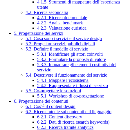
4.1.5. Strumenti di mappatura dell’esperienza
utente
4.2. Ricerca secondaria
4.2.1. Ricerca documentale
4.2.2. Analisi benchmark
4.2.3. Valutazione euristica
5. Progettazione dei servizi
5.1. Cosa sono i servizi e il service design
5.2. Progettare servizi pubblici digitali
5.3. Definire il modello di servizio
5.3.1. Identificare gli attori coinvolti
5.3.2. Formulare la proposta di valore
5.3.3. Inquadrare gli elementi costitutivi del
servizio
5.4. Descrivere il funzionamento del servizio
5.4.1. Mappare l’ecosistema
5.4.2. Rappresentare i flussi di servizio
5.5. Co-progettare le soluzioni
5.5.1. Workshop di co-progettazione
6. Progettazione dei contenuti
6.1. Cos’è il content design
6.2. Ricerca utente sui contenuti e il linguaggio
6.2.1. Content discovery
6.2.2. Dati di ricerca (search keywords)
6.2.3. Ricerca tramite analytics