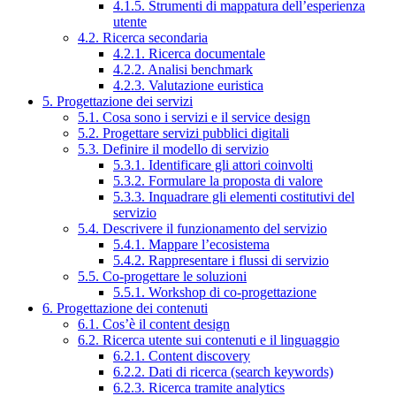
4.1.5. Strumenti di mappatura dell’esperienza
utente
4.2. Ricerca secondaria
4.2.1. Ricerca documentale
4.2.2. Analisi benchmark
4.2.3. Valutazione euristica
5. Progettazione dei servizi
5.1. Cosa sono i servizi e il service design
5.2. Progettare servizi pubblici digitali
5.3. Definire il modello di servizio
5.3.1. Identificare gli attori coinvolti
5.3.2. Formulare la proposta di valore
5.3.3. Inquadrare gli elementi costitutivi del
servizio
5.4. Descrivere il funzionamento del servizio
5.4.1. Mappare l’ecosistema
5.4.2. Rappresentare i flussi di servizio
5.5. Co-progettare le soluzioni
5.5.1. Workshop di co-progettazione
6. Progettazione dei contenuti
6.1. Cos’è il content design
6.2. Ricerca utente sui contenuti e il linguaggio
6.2.1. Content discovery
6.2.2. Dati di ricerca (search keywords)
6.2.3. Ricerca tramite analytics