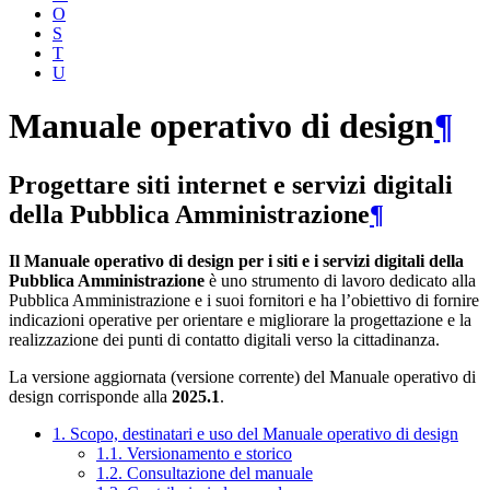
O
S
T
U
Manuale operativo di design
¶
Progettare siti internet e servizi digitali
della Pubblica Amministrazione
¶
Il Manuale operativo di design per i siti e i servizi digitali della
Pubblica Amministrazione
è uno strumento di lavoro dedicato alla
Pubblica Amministrazione e i suoi fornitori e ha l’obiettivo di fornire
indicazioni operative per orientare e migliorare la progettazione e la
realizzazione dei punti di contatto digitali verso la cittadinanza.
La versione aggiornata (versione corrente) del Manuale operativo di
design corrisponde alla
2025.1
.
1. Scopo, destinatari e uso del Manuale operativo di design
1.1. Versionamento e storico
1.2. Consultazione del manuale