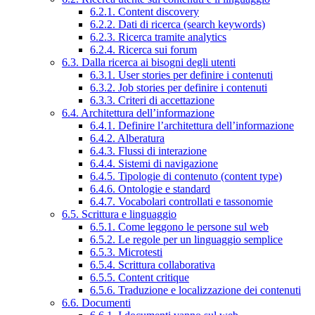
6.2.1. Content discovery
6.2.2. Dati di ricerca (search keywords)
6.2.3. Ricerca tramite analytics
6.2.4. Ricerca sui forum
6.3. Dalla ricerca ai bisogni degli utenti
6.3.1. User stories per definire i contenuti
6.3.2. Job stories per definire i contenuti
6.3.3. Criteri di accettazione
6.4. Architettura dell’informazione
6.4.1. Definire l’architettura dell’informazione
6.4.2. Alberatura
6.4.3. Flussi di interazione
6.4.4. Sistemi di navigazione
6.4.5. Tipologie di contenuto (content type)
6.4.6. Ontologie e standard
6.4.7. Vocabolari controllati e tassonomie
6.5. Scrittura e linguaggio
6.5.1. Come leggono le persone sul web
6.5.2. Le regole per un linguaggio semplice
6.5.3. Microtesti
6.5.4. Scrittura collaborativa
6.5.5. Content critique
6.5.6. Traduzione e localizzazione dei contenuti
6.6. Documenti