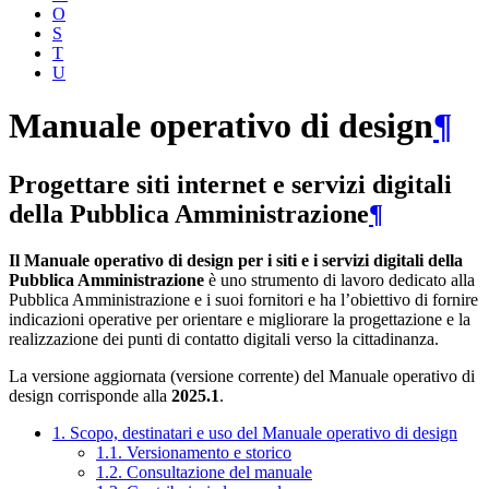
O
S
T
U
Manuale operativo di design
¶
Progettare siti internet e servizi digitali
della Pubblica Amministrazione
¶
Il Manuale operativo di design per i siti e i servizi digitali della
Pubblica Amministrazione
è uno strumento di lavoro dedicato alla
Pubblica Amministrazione e i suoi fornitori e ha l’obiettivo di fornire
indicazioni operative per orientare e migliorare la progettazione e la
realizzazione dei punti di contatto digitali verso la cittadinanza.
La versione aggiornata (versione corrente) del Manuale operativo di
design corrisponde alla
2025.1
.
1. Scopo, destinatari e uso del Manuale operativo di design
1.1. Versionamento e storico
1.2. Consultazione del manuale