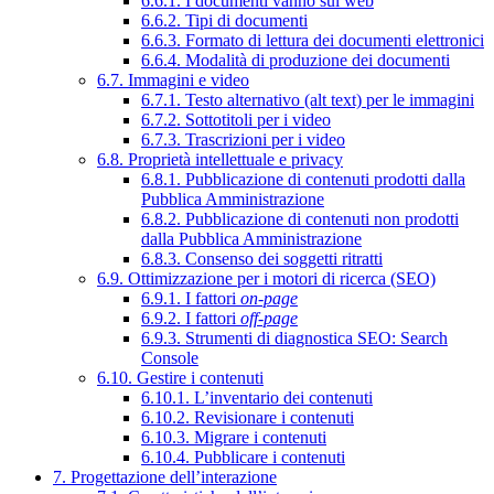
6.6.1. I documenti vanno sul web
6.6.2. Tipi di documenti
6.6.3. Formato di lettura dei documenti elettronici
6.6.4. Modalità di produzione dei documenti
6.7. Immagini e video
6.7.1. Testo alternativo (alt text) per le immagini
6.7.2. Sottotitoli per i video
6.7.3. Trascrizioni per i video
6.8. Proprietà intellettuale e privacy
6.8.1. Pubblicazione di contenuti prodotti dalla
Pubblica Amministrazione
6.8.2. Pubblicazione di contenuti non prodotti
dalla Pubblica Amministrazione
6.8.3. Consenso dei soggetti ritratti
6.9. Ottimizzazione per i motori di ricerca (SEO)
6.9.1. I fattori
on-page
6.9.2. I fattori
off-page
6.9.3. Strumenti di diagnostica SEO: Search
Console
6.10. Gestire i contenuti
6.10.1. L’inventario dei contenuti
6.10.2. Revisionare i contenuti
6.10.3. Migrare i contenuti
6.10.4. Pubblicare i contenuti
7. Progettazione dell’interazione