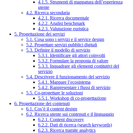
4.1.5. Strumenti di mappatura dell’esperienza
utente
4.2. Ricerca secondaria
4.2.1. Ricerca documentale
4.2.2. Analisi benchmark
4.2.3. Valutazione euristica
5. Progettazione dei servizi
5.1. Cosa sono i servizi e il service design
5.2. Progettare servizi pubblici digitali
5.3. Definire il modello di servizio
5.3.1. Identificare gli attori coinvolti
5.3.2. Formulare la proposta di valore
5.3.3. Inquadrare gli elementi costitutivi del
servizio
5.4. Descrivere il funzionamento del servizio
5.4.1. Mappare l’ecosistema
5.4.2. Rappresentare i flussi di servizio
5.5. Co-progettare le soluzioni
5.5.1. Workshop di co-progettazione
6. Progettazione dei contenuti
6.1. Cos’è il content design
6.2. Ricerca utente sui contenuti e il linguaggio
6.2.1. Content discovery
6.2.2. Dati di ricerca (search keywords)
6.2.3. Ricerca tramite analytics