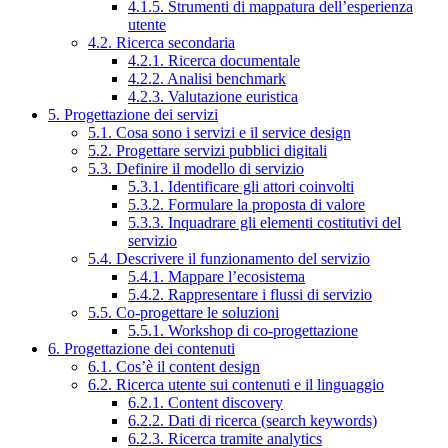
4.1.5. Strumenti di mappatura dell’esperienza
utente
4.2. Ricerca secondaria
4.2.1. Ricerca documentale
4.2.2. Analisi benchmark
4.2.3. Valutazione euristica
5. Progettazione dei servizi
5.1. Cosa sono i servizi e il service design
5.2. Progettare servizi pubblici digitali
5.3. Definire il modello di servizio
5.3.1. Identificare gli attori coinvolti
5.3.2. Formulare la proposta di valore
5.3.3. Inquadrare gli elementi costitutivi del
servizio
5.4. Descrivere il funzionamento del servizio
5.4.1. Mappare l’ecosistema
5.4.2. Rappresentare i flussi di servizio
5.5. Co-progettare le soluzioni
5.5.1. Workshop di co-progettazione
6. Progettazione dei contenuti
6.1. Cos’è il content design
6.2. Ricerca utente sui contenuti e il linguaggio
6.2.1. Content discovery
6.2.2. Dati di ricerca (search keywords)
6.2.3. Ricerca tramite analytics