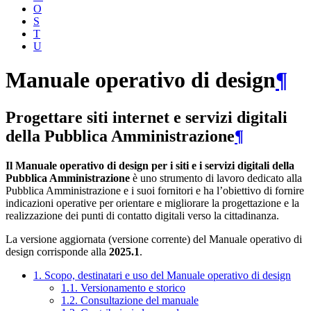
O
S
T
U
Manuale operativo di design
¶
Progettare siti internet e servizi digitali
della Pubblica Amministrazione
¶
Il Manuale operativo di design per i siti e i servizi digitali della
Pubblica Amministrazione
è uno strumento di lavoro dedicato alla
Pubblica Amministrazione e i suoi fornitori e ha l’obiettivo di fornire
indicazioni operative per orientare e migliorare la progettazione e la
realizzazione dei punti di contatto digitali verso la cittadinanza.
La versione aggiornata (versione corrente) del Manuale operativo di
design corrisponde alla
2025.1
.
1. Scopo, destinatari e uso del Manuale operativo di design
1.1. Versionamento e storico
1.2. Consultazione del manuale