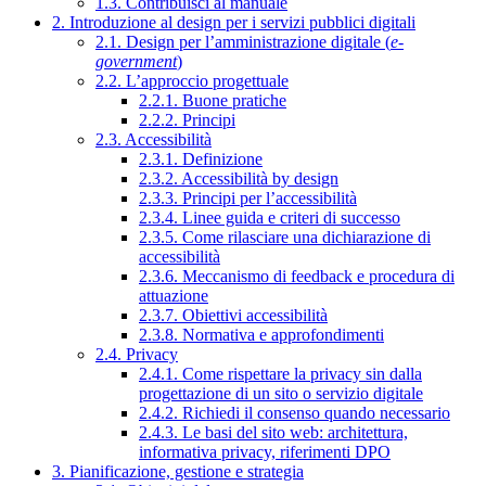
1.3. Contribuisci al manuale
2. Introduzione al design per i servizi pubblici digitali
2.1. Design per l’amministrazione digitale (
e-
government
)
2.2. L’approccio progettuale
2.2.1. Buone pratiche
2.2.2. Principi
2.3. Accessibilità
2.3.1. Definizione
2.3.2. Accessibilità by design
2.3.3. Principi per l’accessibilità
2.3.4. Linee guida e criteri di successo
2.3.5. Come rilasciare una dichiarazione di
accessibilità
2.3.6. Meccanismo di feedback e procedura di
attuazione
2.3.7. Obiettivi accessibilità
2.3.8. Normativa e approfondimenti
2.4. Privacy
2.4.1. Come rispettare la privacy sin dalla
progettazione di un sito o servizio digitale
2.4.2. Richiedi il consenso quando necessario
2.4.3. Le basi del sito web: architettura,
informativa privacy, riferimenti DPO
3. Pianificazione, gestione e strategia