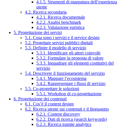
4.1.5. Strumenti di mappatura dell’esperienza
utente
4.2. Ricerca secondaria
4.2.1. Ricerca documentale
4.2.2. Analisi benchmark
4.2.3. Valutazione euristica
5. Progettazione dei servizi
5.1. Cosa sono i servizi e il service design
5.2. Progettare servizi pubblici digitali
5.3. Definire il modello di servizio
5.3.1. Identificare gli attori coinvolti
5.3.2. Formulare la proposta di valore
5.3.3. Inquadrare gli elementi costitutivi del
servizio
5.4. Descrivere il funzionamento del servizio
5.4.1. Mappare l’ecosistema
5.4.2. Rappresentare i flussi di servizio
5.5. Co-progettare le soluzioni
5.5.1. Workshop di co-progettazione
6. Progettazione dei contenuti
6.1. Cos’è il content design
6.2. Ricerca utente sui contenuti e il linguaggio
6.2.1. Content discovery
6.2.2. Dati di ricerca (search keywords)
6.2.3. Ricerca tramite analytics