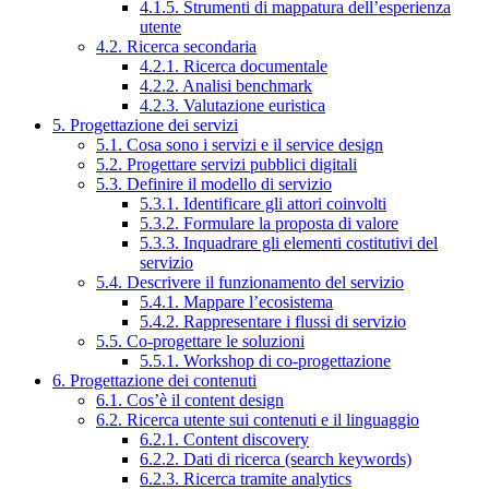
4.1.5. Strumenti di mappatura dell’esperienza
utente
4.2. Ricerca secondaria
4.2.1. Ricerca documentale
4.2.2. Analisi benchmark
4.2.3. Valutazione euristica
5. Progettazione dei servizi
5.1. Cosa sono i servizi e il service design
5.2. Progettare servizi pubblici digitali
5.3. Definire il modello di servizio
5.3.1. Identificare gli attori coinvolti
5.3.2. Formulare la proposta di valore
5.3.3. Inquadrare gli elementi costitutivi del
servizio
5.4. Descrivere il funzionamento del servizio
5.4.1. Mappare l’ecosistema
5.4.2. Rappresentare i flussi di servizio
5.5. Co-progettare le soluzioni
5.5.1. Workshop di co-progettazione
6. Progettazione dei contenuti
6.1. Cos’è il content design
6.2. Ricerca utente sui contenuti e il linguaggio
6.2.1. Content discovery
6.2.2. Dati di ricerca (search keywords)
6.2.3. Ricerca tramite analytics