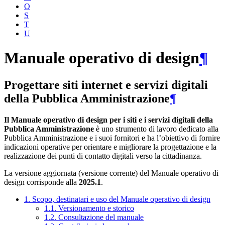
O
S
T
U
Manuale operativo di design
¶
Progettare siti internet e servizi digitali
della Pubblica Amministrazione
¶
Il Manuale operativo di design per i siti e i servizi digitali della
Pubblica Amministrazione
è uno strumento di lavoro dedicato alla
Pubblica Amministrazione e i suoi fornitori e ha l’obiettivo di fornire
indicazioni operative per orientare e migliorare la progettazione e la
realizzazione dei punti di contatto digitali verso la cittadinanza.
La versione aggiornata (versione corrente) del Manuale operativo di
design corrisponde alla
2025.1
.
1. Scopo, destinatari e uso del Manuale operativo di design
1.1. Versionamento e storico
1.2. Consultazione del manuale