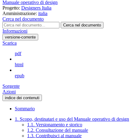
Manuale operativo di design
Progetto:
Designers Italia
Amministrazione:
italia
Cerca nel documento
Cerca nel documento
Informazioni
versione-corrente
Scarica
pdf
html
epub
Sorgente
Azioni
indice dei contenuti
Sommario
1. Scopo, destinatari e uso del Manuale operativo di design
1.1. Versionamento e storico
1.2. Consultazione del manuale
1.3. Contribuisci al manuale