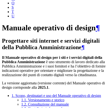
O
S
T
U
Manuale operativo di design
¶
Progettare siti internet e servizi digitali
della Pubblica Amministrazione
¶
Il Manuale operativo di design per i siti e i servizi digitali della
Pubblica Amministrazione
è uno strumento di lavoro dedicato alla
Pubblica Amministrazione e i suoi fornitori e ha l’obiettivo di fornire
indicazioni operative per orientare e migliorare la progettazione e la
realizzazione dei punti di contatto digitali verso la cittadinanza.
La versione aggiornata (versione corrente) del Manuale operativo di
design corrisponde alla
2025.1
.
1. Scopo, destinatari e uso del Manuale operativo di design
1.1. Versionamento e storico
1.2. Consultazione del manuale