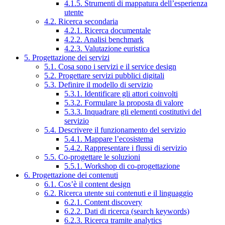
4.1.5. Strumenti di mappatura dell’esperienza
utente
4.2. Ricerca secondaria
4.2.1. Ricerca documentale
4.2.2. Analisi benchmark
4.2.3. Valutazione euristica
5. Progettazione dei servizi
5.1. Cosa sono i servizi e il service design
5.2. Progettare servizi pubblici digitali
5.3. Definire il modello di servizio
5.3.1. Identificare gli attori coinvolti
5.3.2. Formulare la proposta di valore
5.3.3. Inquadrare gli elementi costitutivi del
servizio
5.4. Descrivere il funzionamento del servizio
5.4.1. Mappare l’ecosistema
5.4.2. Rappresentare i flussi di servizio
5.5. Co-progettare le soluzioni
5.5.1. Workshop di co-progettazione
6. Progettazione dei contenuti
6.1. Cos’è il content design
6.2. Ricerca utente sui contenuti e il linguaggio
6.2.1. Content discovery
6.2.2. Dati di ricerca (search keywords)
6.2.3. Ricerca tramite analytics