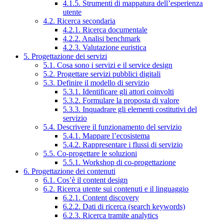
4.1.5. Strumenti di mappatura dell’esperienza
utente
4.2. Ricerca secondaria
4.2.1. Ricerca documentale
4.2.2. Analisi benchmark
4.2.3. Valutazione euristica
5. Progettazione dei servizi
5.1. Cosa sono i servizi e il service design
5.2. Progettare servizi pubblici digitali
5.3. Definire il modello di servizio
5.3.1. Identificare gli attori coinvolti
5.3.2. Formulare la proposta di valore
5.3.3. Inquadrare gli elementi costitutivi del
servizio
5.4. Descrivere il funzionamento del servizio
5.4.1. Mappare l’ecosistema
5.4.2. Rappresentare i flussi di servizio
5.5. Co-progettare le soluzioni
5.5.1. Workshop di co-progettazione
6. Progettazione dei contenuti
6.1. Cos’è il content design
6.2. Ricerca utente sui contenuti e il linguaggio
6.2.1. Content discovery
6.2.2. Dati di ricerca (search keywords)
6.2.3. Ricerca tramite analytics