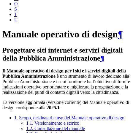
O
S
T
U
Manuale operativo di design
¶
Progettare siti internet e servizi digitali
della Pubblica Amministrazione
¶
Il Manuale operativo di design per i siti e i servizi digitali della
Pubblica Amministrazione
è uno strumento di lavoro dedicato alla
Pubblica Amministrazione e i suoi fornitori e ha l’obiettivo di fornire
indicazioni operative per orientare e migliorare la progettazione e la
realizzazione dei punti di contatto digitali verso la cittadinanza.
La versione aggiornata (versione corrente) del Manuale operativo di
design corrisponde alla
2025.1
.
1. Scopo, destinatari e uso del Manuale operativo di design
1.1. Versionamento e storico
1.2. Consultazione del manuale