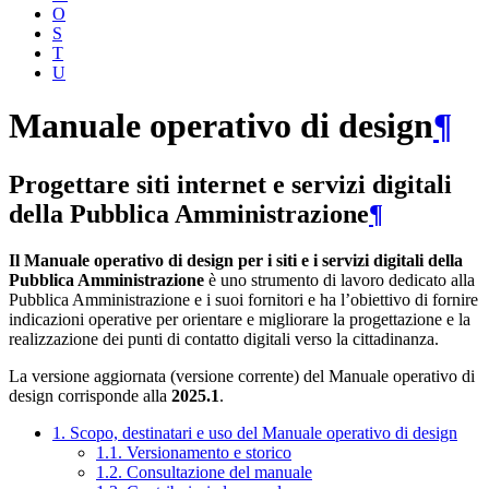
O
S
T
U
Manuale operativo di design
¶
Progettare siti internet e servizi digitali
della Pubblica Amministrazione
¶
Il Manuale operativo di design per i siti e i servizi digitali della
Pubblica Amministrazione
è uno strumento di lavoro dedicato alla
Pubblica Amministrazione e i suoi fornitori e ha l’obiettivo di fornire
indicazioni operative per orientare e migliorare la progettazione e la
realizzazione dei punti di contatto digitali verso la cittadinanza.
La versione aggiornata (versione corrente) del Manuale operativo di
design corrisponde alla
2025.1
.
1. Scopo, destinatari e uso del Manuale operativo di design
1.1. Versionamento e storico
1.2. Consultazione del manuale