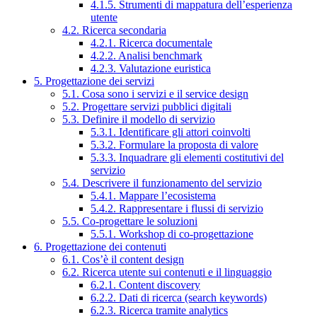
4.1.5. Strumenti di mappatura dell’esperienza
utente
4.2. Ricerca secondaria
4.2.1. Ricerca documentale
4.2.2. Analisi benchmark
4.2.3. Valutazione euristica
5. Progettazione dei servizi
5.1. Cosa sono i servizi e il service design
5.2. Progettare servizi pubblici digitali
5.3. Definire il modello di servizio
5.3.1. Identificare gli attori coinvolti
5.3.2. Formulare la proposta di valore
5.3.3. Inquadrare gli elementi costitutivi del
servizio
5.4. Descrivere il funzionamento del servizio
5.4.1. Mappare l’ecosistema
5.4.2. Rappresentare i flussi di servizio
5.5. Co-progettare le soluzioni
5.5.1. Workshop di co-progettazione
6. Progettazione dei contenuti
6.1. Cos’è il content design
6.2. Ricerca utente sui contenuti e il linguaggio
6.2.1. Content discovery
6.2.2. Dati di ricerca (search keywords)
6.2.3. Ricerca tramite analytics