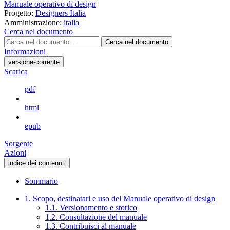
Manuale operativo di design
Progetto:
Designers Italia
Amministrazione:
italia
Cerca nel documento
Cerca nel documento
Informazioni
versione-corrente
Scarica
pdf
html
epub
Sorgente
Azioni
indice dei contenuti
Sommario
1. Scopo, destinatari e uso del Manuale operativo di design
1.1. Versionamento e storico
1.2. Consultazione del manuale
1.3. Contribuisci al manuale