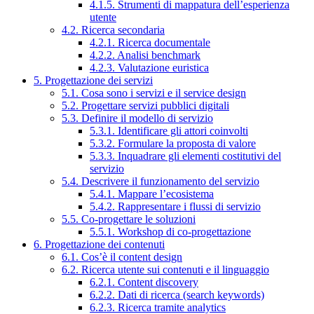
4.1.5. Strumenti di mappatura dell’esperienza
utente
4.2. Ricerca secondaria
4.2.1. Ricerca documentale
4.2.2. Analisi benchmark
4.2.3. Valutazione euristica
5. Progettazione dei servizi
5.1. Cosa sono i servizi e il service design
5.2. Progettare servizi pubblici digitali
5.3. Definire il modello di servizio
5.3.1. Identificare gli attori coinvolti
5.3.2. Formulare la proposta di valore
5.3.3. Inquadrare gli elementi costitutivi del
servizio
5.4. Descrivere il funzionamento del servizio
5.4.1. Mappare l’ecosistema
5.4.2. Rappresentare i flussi di servizio
5.5. Co-progettare le soluzioni
5.5.1. Workshop di co-progettazione
6. Progettazione dei contenuti
6.1. Cos’è il content design
6.2. Ricerca utente sui contenuti e il linguaggio
6.2.1. Content discovery
6.2.2. Dati di ricerca (search keywords)
6.2.3. Ricerca tramite analytics