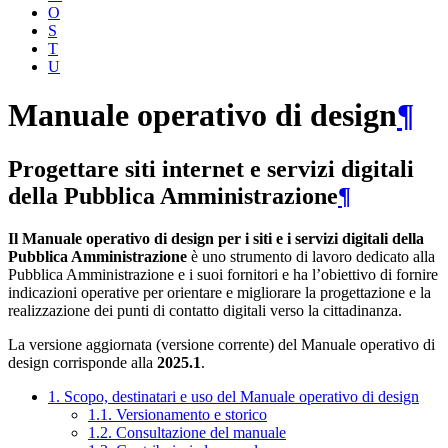
O
S
T
U
Manuale operativo di design
¶
Progettare siti internet e servizi digitali
della Pubblica Amministrazione
¶
Il Manuale operativo di design per i siti e i servizi digitali della
Pubblica Amministrazione
è uno strumento di lavoro dedicato alla
Pubblica Amministrazione e i suoi fornitori e ha l’obiettivo di fornire
indicazioni operative per orientare e migliorare la progettazione e la
realizzazione dei punti di contatto digitali verso la cittadinanza.
La versione aggiornata (versione corrente) del Manuale operativo di
design corrisponde alla
2025.1
.
1. Scopo, destinatari e uso del Manuale operativo di design
1.1. Versionamento e storico
1.2. Consultazione del manuale