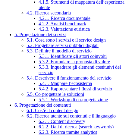
4.1.5. Strumenti di mappatura dell’esperienza
utente
4.2. Ricerca secondaria
4.2.1. Ricerca documentale
4.2.2. Analisi benchmark
4.2.3. Valutazione euristica
5. Progettazione dei servizi
5.1. Cosa sono i servizi e il service design
5.2. Progettare servizi pubblici digitali
5.3. Definire il modello di servizio
5.3.1. Identificare gli attori coinvolti
5.3.2. Formulare la proposta di valore
5.3.3. Inquadrare gli elementi costitutivi del
servizio
5.4. Descrivere il funzionamento del servizio
5.4.1. Mappare l’ecosistema
5.4.2. Rappresentare i flussi di servizio
5.5. Co-progettare le soluzioni
5.5.1. Workshop di co-progettazione
6. Progettazione dei contenuti
6.1. Cos’è il content design
6.2. Ricerca utente sui contenuti e il linguaggio
6.2.1. Content discovery
6.2.2. Dati di ricerca (search keywords)
6.2.3. Ricerca tramite analytics