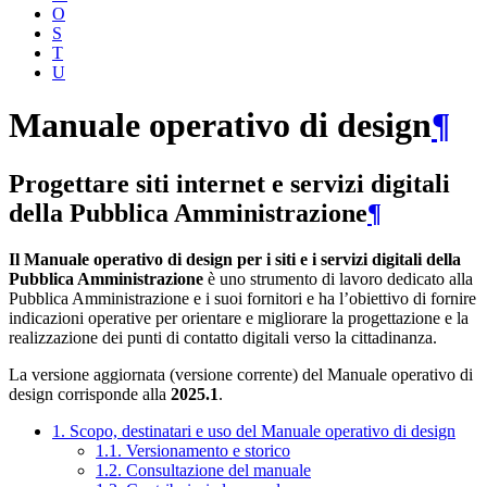
O
S
T
U
Manuale operativo di design
¶
Progettare siti internet e servizi digitali
della Pubblica Amministrazione
¶
Il Manuale operativo di design per i siti e i servizi digitali della
Pubblica Amministrazione
è uno strumento di lavoro dedicato alla
Pubblica Amministrazione e i suoi fornitori e ha l’obiettivo di fornire
indicazioni operative per orientare e migliorare la progettazione e la
realizzazione dei punti di contatto digitali verso la cittadinanza.
La versione aggiornata (versione corrente) del Manuale operativo di
design corrisponde alla
2025.1
.
1. Scopo, destinatari e uso del Manuale operativo di design
1.1. Versionamento e storico
1.2. Consultazione del manuale