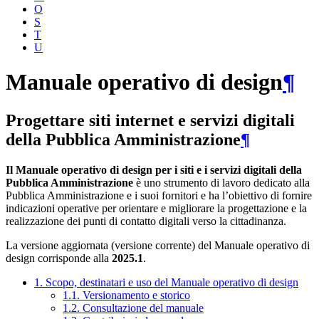
O
S
T
U
Manuale operativo di design
¶
Progettare siti internet e servizi digitali
della Pubblica Amministrazione
¶
Il Manuale operativo di design per i siti e i servizi digitali della
Pubblica Amministrazione
è uno strumento di lavoro dedicato alla
Pubblica Amministrazione e i suoi fornitori e ha l’obiettivo di fornire
indicazioni operative per orientare e migliorare la progettazione e la
realizzazione dei punti di contatto digitali verso la cittadinanza.
La versione aggiornata (versione corrente) del Manuale operativo di
design corrisponde alla
2025.1
.
1. Scopo, destinatari e uso del Manuale operativo di design
1.1. Versionamento e storico
1.2. Consultazione del manuale