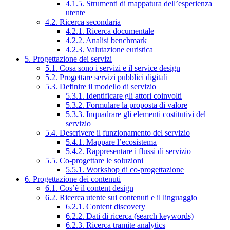
4.1.5. Strumenti di mappatura dell’esperienza
utente
4.2. Ricerca secondaria
4.2.1. Ricerca documentale
4.2.2. Analisi benchmark
4.2.3. Valutazione euristica
5. Progettazione dei servizi
5.1. Cosa sono i servizi e il service design
5.2. Progettare servizi pubblici digitali
5.3. Definire il modello di servizio
5.3.1. Identificare gli attori coinvolti
5.3.2. Formulare la proposta di valore
5.3.3. Inquadrare gli elementi costitutivi del
servizio
5.4. Descrivere il funzionamento del servizio
5.4.1. Mappare l’ecosistema
5.4.2. Rappresentare i flussi di servizio
5.5. Co-progettare le soluzioni
5.5.1. Workshop di co-progettazione
6. Progettazione dei contenuti
6.1. Cos’è il content design
6.2. Ricerca utente sui contenuti e il linguaggio
6.2.1. Content discovery
6.2.2. Dati di ricerca (search keywords)
6.2.3. Ricerca tramite analytics