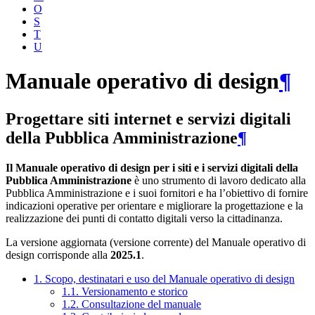
O
S
T
U
Manuale operativo di design
¶
Progettare siti internet e servizi digitali
della Pubblica Amministrazione
¶
Il Manuale operativo di design per i siti e i servizi digitali della
Pubblica Amministrazione
è uno strumento di lavoro dedicato alla
Pubblica Amministrazione e i suoi fornitori e ha l’obiettivo di fornire
indicazioni operative per orientare e migliorare la progettazione e la
realizzazione dei punti di contatto digitali verso la cittadinanza.
La versione aggiornata (versione corrente) del Manuale operativo di
design corrisponde alla
2025.1
.
1. Scopo, destinatari e uso del Manuale operativo di design
1.1. Versionamento e storico
1.2. Consultazione del manuale