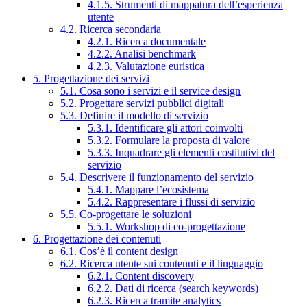
4.1.5. Strumenti di mappatura dell’esperienza
utente
4.2. Ricerca secondaria
4.2.1. Ricerca documentale
4.2.2. Analisi benchmark
4.2.3. Valutazione euristica
5. Progettazione dei servizi
5.1. Cosa sono i servizi e il service design
5.2. Progettare servizi pubblici digitali
5.3. Definire il modello di servizio
5.3.1. Identificare gli attori coinvolti
5.3.2. Formulare la proposta di valore
5.3.3. Inquadrare gli elementi costitutivi del
servizio
5.4. Descrivere il funzionamento del servizio
5.4.1. Mappare l’ecosistema
5.4.2. Rappresentare i flussi di servizio
5.5. Co-progettare le soluzioni
5.5.1. Workshop di co-progettazione
6. Progettazione dei contenuti
6.1. Cos’è il content design
6.2. Ricerca utente sui contenuti e il linguaggio
6.2.1. Content discovery
6.2.2. Dati di ricerca (search keywords)
6.2.3. Ricerca tramite analytics