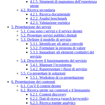
4.1.5. Strumenti di mappatura dell’esperienza
utente
4.2. Ricerca secondaria
4.2.1. Ricerca documentale
4.2.2. Analisi benchmark
4.2.3. Valutazione euristica
5. Progettazione dei servizi
5.1. Cosa sono i servizi e il service design
5.2. Progettare servizi pubblici digitali
5.3. Definire il modello di servizio
5.3.1. Identificare gli attori coinvolti
5.3.2. Formulare la proposta di valore
5.3.3. Inquadrare gli elementi costitutivi del
servizio
5.4. Descrivere il funzionamento del servizio
5.4.1. Mappare l’ecosistema
5.4.2. Rappresentare i flussi di servizio
5.5. Co-progettare le soluzioni
5.5.1. Workshop di co-progettazione
6. Progettazione dei contenuti
6.1. Cos’è il content design
6.2. Ricerca utente sui contenuti e il linguaggio
6.2.1. Content discovery
6.2.2. Dati di ricerca (search keywords)
6.2.3. Ricerca tramite analytics