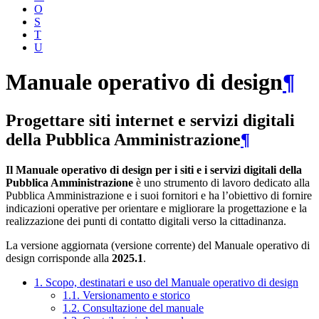
O
S
T
U
Manuale operativo di design
¶
Progettare siti internet e servizi digitali
della Pubblica Amministrazione
¶
Il Manuale operativo di design per i siti e i servizi digitali della
Pubblica Amministrazione
è uno strumento di lavoro dedicato alla
Pubblica Amministrazione e i suoi fornitori e ha l’obiettivo di fornire
indicazioni operative per orientare e migliorare la progettazione e la
realizzazione dei punti di contatto digitali verso la cittadinanza.
La versione aggiornata (versione corrente) del Manuale operativo di
design corrisponde alla
2025.1
.
1. Scopo, destinatari e uso del Manuale operativo di design
1.1. Versionamento e storico
1.2. Consultazione del manuale