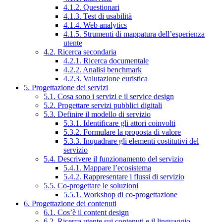
4.1.2. Questionari
4.1.3. Test di usabilità
4.1.4. Web analytics
4.1.5. Strumenti di mappatura dell’esperienza
utente
4.2. Ricerca secondaria
4.2.1. Ricerca documentale
4.2.2. Analisi benchmark
4.2.3. Valutazione euristica
5. Progettazione dei servizi
5.1. Cosa sono i servizi e il service design
5.2. Progettare servizi pubblici digitali
5.3. Definire il modello di servizio
5.3.1. Identificare gli attori coinvolti
5.3.2. Formulare la proposta di valore
5.3.3. Inquadrare gli elementi costitutivi del
servizio
5.4. Descrivere il funzionamento del servizio
5.4.1. Mappare l’ecosistema
5.4.2. Rappresentare i flussi di servizio
5.5. Co-progettare le soluzioni
5.5.1. Workshop di co-progettazione
6. Progettazione dei contenuti
6.1. Cos’è il content design
6.2. Ricerca utente sui contenuti e il linguaggio