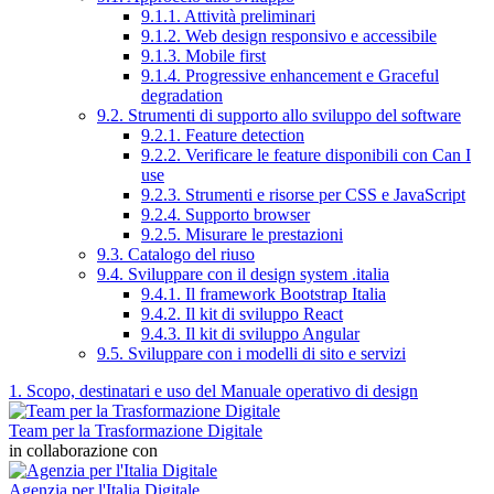
9.1.1. Attività preliminari
9.1.2. Web design responsivo e accessibile
9.1.3. Mobile first
9.1.4. Progressive enhancement e Graceful
degradation
9.2. Strumenti di supporto allo sviluppo del software
9.2.1. Feature detection
9.2.2. Verificare le feature disponibili con Can I
use
9.2.3. Strumenti e risorse per CSS e JavaScript
9.2.4. Supporto browser
9.2.5. Misurare le prestazioni
9.3. Catalogo del riuso
9.4. Sviluppare con il design system .italia
9.4.1. Il framework Bootstrap Italia
9.4.2. Il kit di sviluppo React
9.4.3. Il kit di sviluppo Angular
9.5. Sviluppare con i modelli di sito e servizi
1. Scopo, destinatari e uso del Manuale operativo di design
Team per la Trasformazione Digitale
in collaborazione con
Agenzia per l'Italia Digitale