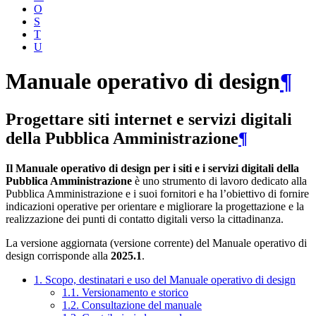
O
S
T
U
Manuale operativo di design
¶
Progettare siti internet e servizi digitali
della Pubblica Amministrazione
¶
Il Manuale operativo di design per i siti e i servizi digitali della
Pubblica Amministrazione
è uno strumento di lavoro dedicato alla
Pubblica Amministrazione e i suoi fornitori e ha l’obiettivo di fornire
indicazioni operative per orientare e migliorare la progettazione e la
realizzazione dei punti di contatto digitali verso la cittadinanza.
La versione aggiornata (versione corrente) del Manuale operativo di
design corrisponde alla
2025.1
.
1. Scopo, destinatari e uso del Manuale operativo di design
1.1. Versionamento e storico
1.2. Consultazione del manuale