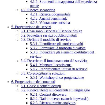
4.1.5. Strumenti di mappatura dell’esperienza
utente
4.2. Ricerca secondaria
4.2.1. Ricerca documentale
4.2.2. Analisi benchmark
4.2.3. Valutazione euristica
5. Progettazione dei servizi
5.1. Cosa sono i servizi e il service design
5.2. Progettare servizi pubblici digitali
5.3. Definire il modello di servizio
5.3.1. Identificare gli attori coinvolti
5.3.2. Formulare la proposta di valore
5.3.3. Inquadrare gli elementi costitutivi del
servizio
5.4. Descrivere il funzionamento del servizio
5.4.1. Mappare l’ecosistema
5.4.2. Rappresentare i flussi di servizio
5.5. Co-progettare le soluzioni
5.5.1. Workshop di co-progettazione
6. Progettazione dei contenuti
6.1. Cos’è il content design
6.2. Ricerca utente sui contenuti e il linguaggio
6.2.1. Content discovery
6.2.2. Dati di ricerca (search keywords)
6.2.3. Ricerca tramite analytics