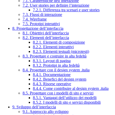
7.1. Caratteristiche dell’interazione
7.2. User stories per definire l’interazione
7.2.1. Differenza tra scenari e user stories
7.3. Flussi di interazione
7.4. Wireframe
7.5. Prototipi interattivi
8. Progettazione dell’interfaccia
8.1. Obiettivi dell’interfaccia
8.2. Elementi dell’interfaccia
8.2.1. Elementi di composizione
8.2.2. Elementi interattivi
8.2.3. Elementi testuali (microtesti)
8.3. Progettare e costruire in alta fedeltà
8.3.1. Layout di pagina
8.3.2. Prototipi in alta fedeltà
8.4. Progettare con il design system .italia
8.4.1. Documentazione
8.4.2. Benefici del design system
8.4.3. Risorse operative
8.4.4. Come contribuire al design system .italia
8.5. Progettare con i modelli di sito e servizi
8.5.1. Vantaggi dell’utilizzo dei modelli
8.5.2. I modelli di sito e servizi disponibili
9. Sviluppo dell’interfaccia
9.1. Approccio allo sviluppo