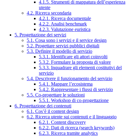
4.1.5. Strumenti di mappatura dell’esperienza
utente
4.2. Ricerca secondaria
4.2.1. Ricerca documentale
4.2.2. Analisi benchmark
4.2.3. Valutazione euristica
5. Progettazione dei servizi
5.1. Cosa sono i servizi e il service design
5.2. Progettare servizi pubblici digitali
5.3. Definire il modello di servizio
5.3.1. Identificare gli attori coinvolti
5.3.2. Formulare la proposta di valore
5.3.3. Inquadrare gli elementi costitutivi del
servizio
5.4. Descrivere il funzionamento del servizio
5.4.1. Mappare l’ecosistema
5.4.2. Rappresentare i flussi di servizio
5.5. Co-progettare le soluzioni
5.5.1. Workshop di co-progettazione
6. Progettazione dei contenuti
6.1. Cos’è il content design
6.2. Ricerca utente sui contenuti e il linguaggio
6.2.1. Content discovery
6.2.2. Dati di ricerca (search keywords)
6.2.3. Ricerca tramite analytics