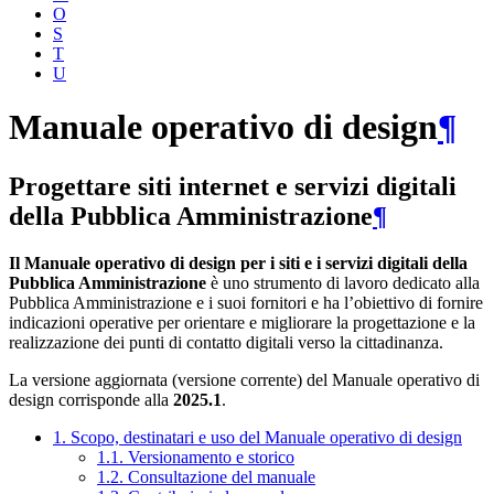
O
S
T
U
Manuale operativo di design
¶
Progettare siti internet e servizi digitali
della Pubblica Amministrazione
¶
Il Manuale operativo di design per i siti e i servizi digitali della
Pubblica Amministrazione
è uno strumento di lavoro dedicato alla
Pubblica Amministrazione e i suoi fornitori e ha l’obiettivo di fornire
indicazioni operative per orientare e migliorare la progettazione e la
realizzazione dei punti di contatto digitali verso la cittadinanza.
La versione aggiornata (versione corrente) del Manuale operativo di
design corrisponde alla
2025.1
.
1. Scopo, destinatari e uso del Manuale operativo di design
1.1. Versionamento e storico
1.2. Consultazione del manuale