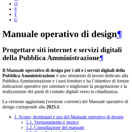
O
S
T
U
Manuale operativo di design
¶
Progettare siti internet e servizi digitali
della Pubblica Amministrazione
¶
Il Manuale operativo di design per i siti e i servizi digitali della
Pubblica Amministrazione
è uno strumento di lavoro dedicato alla
Pubblica Amministrazione e i suoi fornitori e ha l’obiettivo di fornire
indicazioni operative per orientare e migliorare la progettazione e la
realizzazione dei punti di contatto digitali verso la cittadinanza.
La versione aggiornata (versione corrente) del Manuale operativo di
design corrisponde alla
2025.1
.
1. Scopo, destinatari e uso del Manuale operativo di design
1.1. Versionamento e storico
1.2. Consultazione del manuale