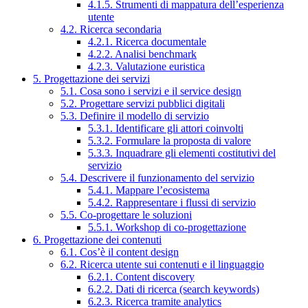
4.1.5. Strumenti di mappatura dell’esperienza
utente
4.2. Ricerca secondaria
4.2.1. Ricerca documentale
4.2.2. Analisi benchmark
4.2.3. Valutazione euristica
5. Progettazione dei servizi
5.1. Cosa sono i servizi e il service design
5.2. Progettare servizi pubblici digitali
5.3. Definire il modello di servizio
5.3.1. Identificare gli attori coinvolti
5.3.2. Formulare la proposta di valore
5.3.3. Inquadrare gli elementi costitutivi del
servizio
5.4. Descrivere il funzionamento del servizio
5.4.1. Mappare l’ecosistema
5.4.2. Rappresentare i flussi di servizio
5.5. Co-progettare le soluzioni
5.5.1. Workshop di co-progettazione
6. Progettazione dei contenuti
6.1. Cos’è il content design
6.2. Ricerca utente sui contenuti e il linguaggio
6.2.1. Content discovery
6.2.2. Dati di ricerca (search keywords)
6.2.3. Ricerca tramite analytics