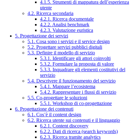
4.1.5. Strumenti di mappatura dell’esperienza
utente
4.2. Ricerca secondaria
4.2.1. Ricerca documentale
4.2.2. Analisi benchmark
4.2.3. Valutazione euristica
5. Progettazione dei servizi
5.1. Cosa sono i servizi e il service design
5.2. Progettare servizi pubblici digitali
5.3. Definire il modello di servizio
5.3.1. Identificare gli attori coinvolti
5.3.2. Formulare la proposta di valore
5.3.3. Inquadrare gli elementi costitutivi del
servizio
5.4. Descrivere il funzionamento del servizio
5.4.1. Mappare l’ecosistema
5.4.2. Rappresentare i flussi di servizio
5.5. Co-progettare le soluzioni
5.5.1. Workshop di co-progettazione
6. Progettazione dei contenuti
6.1. Cos’è il content design
6.2. Ricerca utente sui contenuti e il linguaggio
6.2.1. Content discovery
6.2.2. Dati di ricerca (search keywords)
6.2.3. Ricerca tramite analytics