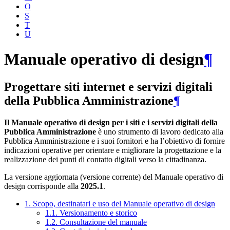
O
S
T
U
Manuale operativo di design
¶
Progettare siti internet e servizi digitali
della Pubblica Amministrazione
¶
Il Manuale operativo di design per i siti e i servizi digitali della
Pubblica Amministrazione
è uno strumento di lavoro dedicato alla
Pubblica Amministrazione e i suoi fornitori e ha l’obiettivo di fornire
indicazioni operative per orientare e migliorare la progettazione e la
realizzazione dei punti di contatto digitali verso la cittadinanza.
La versione aggiornata (versione corrente) del Manuale operativo di
design corrisponde alla
2025.1
.
1. Scopo, destinatari e uso del Manuale operativo di design
1.1. Versionamento e storico
1.2. Consultazione del manuale