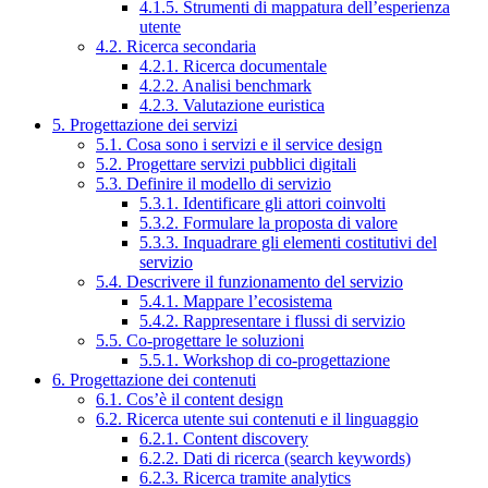
4.1.5. Strumenti di mappatura dell’esperienza
utente
4.2. Ricerca secondaria
4.2.1. Ricerca documentale
4.2.2. Analisi benchmark
4.2.3. Valutazione euristica
5. Progettazione dei servizi
5.1. Cosa sono i servizi e il service design
5.2. Progettare servizi pubblici digitali
5.3. Definire il modello di servizio
5.3.1. Identificare gli attori coinvolti
5.3.2. Formulare la proposta di valore
5.3.3. Inquadrare gli elementi costitutivi del
servizio
5.4. Descrivere il funzionamento del servizio
5.4.1. Mappare l’ecosistema
5.4.2. Rappresentare i flussi di servizio
5.5. Co-progettare le soluzioni
5.5.1. Workshop di co-progettazione
6. Progettazione dei contenuti
6.1. Cos’è il content design
6.2. Ricerca utente sui contenuti e il linguaggio
6.2.1. Content discovery
6.2.2. Dati di ricerca (search keywords)
6.2.3. Ricerca tramite analytics