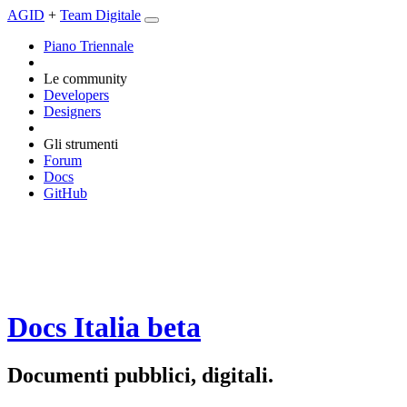
AGID
+
Team Digitale
Piano Triennale
Le community
Developers
Designers
Gli strumenti
Forum
Docs
GitHub
Docs Italia
beta
Documenti pubblici, digitali.