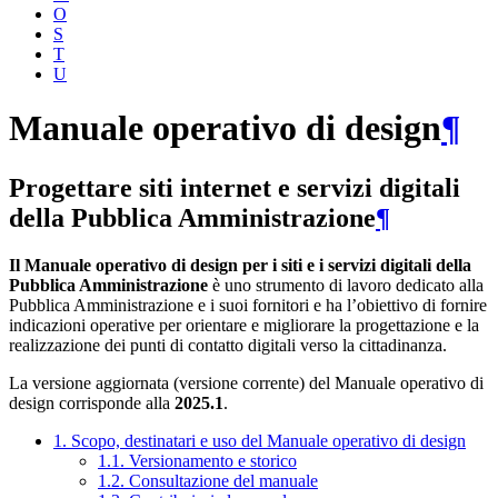
O
S
T
U
Manuale operativo di design
¶
Progettare siti internet e servizi digitali
della Pubblica Amministrazione
¶
Il Manuale operativo di design per i siti e i servizi digitali della
Pubblica Amministrazione
è uno strumento di lavoro dedicato alla
Pubblica Amministrazione e i suoi fornitori e ha l’obiettivo di fornire
indicazioni operative per orientare e migliorare la progettazione e la
realizzazione dei punti di contatto digitali verso la cittadinanza.
La versione aggiornata (versione corrente) del Manuale operativo di
design corrisponde alla
2025.1
.
1. Scopo, destinatari e uso del Manuale operativo di design
1.1. Versionamento e storico
1.2. Consultazione del manuale