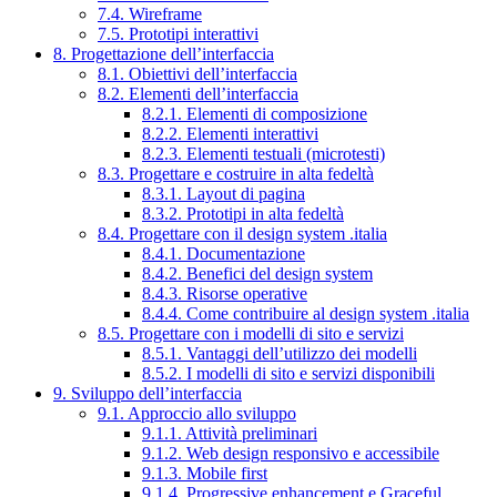
7.4. Wireframe
7.5. Prototipi interattivi
8. Progettazione dell’interfaccia
8.1. Obiettivi dell’interfaccia
8.2. Elementi dell’interfaccia
8.2.1. Elementi di composizione
8.2.2. Elementi interattivi
8.2.3. Elementi testuali (microtesti)
8.3. Progettare e costruire in alta fedeltà
8.3.1. Layout di pagina
8.3.2. Prototipi in alta fedeltà
8.4. Progettare con il design system .italia
8.4.1. Documentazione
8.4.2. Benefici del design system
8.4.3. Risorse operative
8.4.4. Come contribuire al design system .italia
8.5. Progettare con i modelli di sito e servizi
8.5.1. Vantaggi dell’utilizzo dei modelli
8.5.2. I modelli di sito e servizi disponibili
9. Sviluppo dell’interfaccia
9.1. Approccio allo sviluppo
9.1.1. Attività preliminari
9.1.2. Web design responsivo e accessibile
9.1.3. Mobile first
9.1.4. Progressive enhancement e Graceful