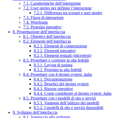
7.1. Caratteristiche dell’interazione
7.2. User stories per definire l’interazione
7.2.1. Differenza tra scenari e user stories
7.3. Flussi di interazione
7.4. Wireframe
7.5. Prototipi interattivi
8. Progettazione dell’interfaccia
8.1. Obiettivi dell’interfaccia
8.2. Elementi dell’interfaccia
8.2.1. Elementi di composizione
8.2.2. Elementi interattivi
8.2.3. Elementi testuali (microtesti)
8.3. Progettare e costruire in alta fedeltà
8.3.1. Layout di pagina
8.3.2. Prototipi in alta fedeltà
8.4. Progettare con il design system .italia
8.4.1. Documentazione
8.4.2. Benefici del design system
8.4.3. Risorse operative
8.4.4. Come contribuire al design system .italia
8.5. Progettare con i modelli di sito e servizi
8.5.1. Vantaggi dell’utilizzo dei modelli
8.5.2. I modelli di sito e servizi disponibili
9. Sviluppo dell’interfaccia
9.1. Approccio allo sviluppo