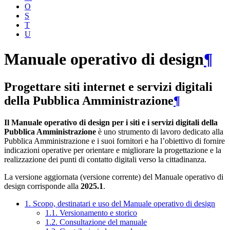
O
S
T
U
Manuale operativo di design
¶
Progettare siti internet e servizi digitali
della Pubblica Amministrazione
¶
Il Manuale operativo di design per i siti e i servizi digitali della
Pubblica Amministrazione
è uno strumento di lavoro dedicato alla
Pubblica Amministrazione e i suoi fornitori e ha l’obiettivo di fornire
indicazioni operative per orientare e migliorare la progettazione e la
realizzazione dei punti di contatto digitali verso la cittadinanza.
La versione aggiornata (versione corrente) del Manuale operativo di
design corrisponde alla
2025.1
.
1. Scopo, destinatari e uso del Manuale operativo di design
1.1. Versionamento e storico
1.2. Consultazione del manuale