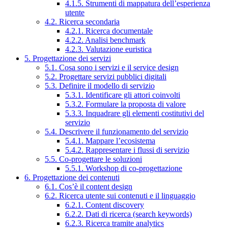
4.1.5. Strumenti di mappatura dell’esperienza
utente
4.2. Ricerca secondaria
4.2.1. Ricerca documentale
4.2.2. Analisi benchmark
4.2.3. Valutazione euristica
5. Progettazione dei servizi
5.1. Cosa sono i servizi e il service design
5.2. Progettare servizi pubblici digitali
5.3. Definire il modello di servizio
5.3.1. Identificare gli attori coinvolti
5.3.2. Formulare la proposta di valore
5.3.3. Inquadrare gli elementi costitutivi del
servizio
5.4. Descrivere il funzionamento del servizio
5.4.1. Mappare l’ecosistema
5.4.2. Rappresentare i flussi di servizio
5.5. Co-progettare le soluzioni
5.5.1. Workshop di co-progettazione
6. Progettazione dei contenuti
6.1. Cos’è il content design
6.2. Ricerca utente sui contenuti e il linguaggio
6.2.1. Content discovery
6.2.2. Dati di ricerca (search keywords)
6.2.3. Ricerca tramite analytics