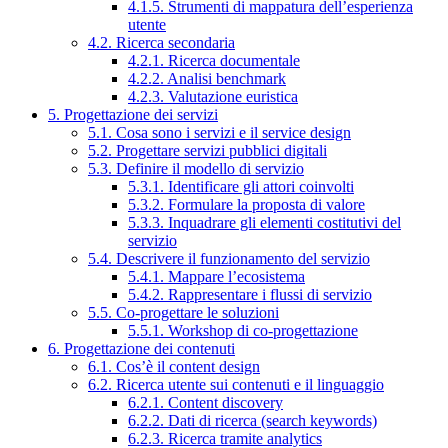
4.1.5. Strumenti di mappatura dell’esperienza
utente
4.2. Ricerca secondaria
4.2.1. Ricerca documentale
4.2.2. Analisi benchmark
4.2.3. Valutazione euristica
5. Progettazione dei servizi
5.1. Cosa sono i servizi e il service design
5.2. Progettare servizi pubblici digitali
5.3. Definire il modello di servizio
5.3.1. Identificare gli attori coinvolti
5.3.2. Formulare la proposta di valore
5.3.3. Inquadrare gli elementi costitutivi del
servizio
5.4. Descrivere il funzionamento del servizio
5.4.1. Mappare l’ecosistema
5.4.2. Rappresentare i flussi di servizio
5.5. Co-progettare le soluzioni
5.5.1. Workshop di co-progettazione
6. Progettazione dei contenuti
6.1. Cos’è il content design
6.2. Ricerca utente sui contenuti e il linguaggio
6.2.1. Content discovery
6.2.2. Dati di ricerca (search keywords)
6.2.3. Ricerca tramite analytics