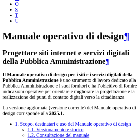
O
S
T
U
Manuale operativo di design
¶
Progettare siti internet e servizi digitali
della Pubblica Amministrazione
¶
Il Manuale operativo di design per i siti e i servizi digitali della
Pubblica Amministrazione
è uno strumento di lavoro dedicato alla
Pubblica Amministrazione e i suoi fornitori e ha l’obiettivo di fornire
indicazioni operative per orientare e migliorare la progettazione e la
realizzazione dei punti di contatto digitali verso la cittadinanza.
La versione aggiornata (versione corrente) del Manuale operativo di
design corrisponde alla
2025.1
.
1. Scopo, destinatari e uso del Manuale operativo di design
1.1. Versionamento e storico
1.2. Consultazione del manuale